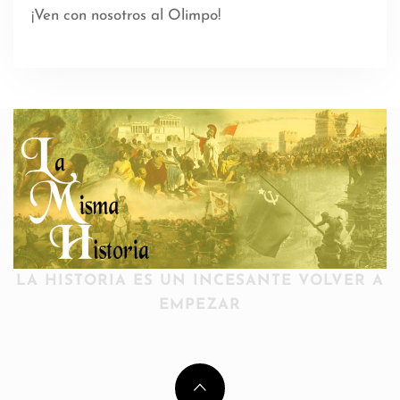
¡Ven con nosotros al Olimpo!
LA HISTORIA ES UN INCESANTE VOLVER A
EMPEZAR