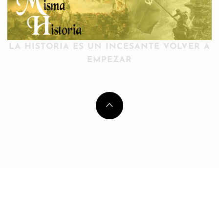
LA HISTORIA ES UN INCESANTE VOLVER A
EMPEZAR