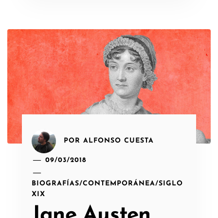
POR
ALFONSO CUESTA
09/03/2018
BIOGRAFÍAS
/
CONTEMPORÁNEA
/
SIGLO
XIX
Jane Austen,