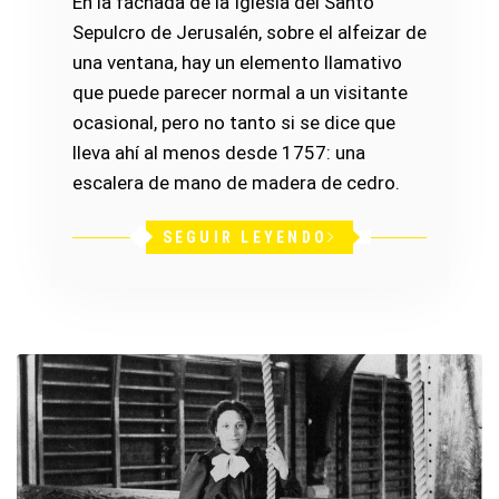
En la fachada de la Iglesia del Santo
Sepulcro de Jerusalén, sobre el alfeizar de
una ventana, hay un elemento llamativo
que puede parecer normal a un visitante
ocasional, pero no tanto si se dice que
lleva ahí al menos desde 1757: una
escalera de mano de madera de cedro.
SEGUIR LEYENDO