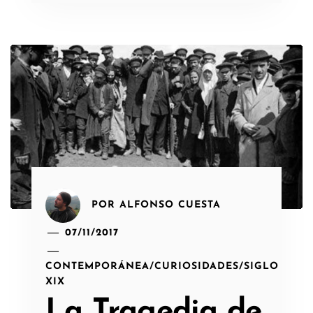
POR
ALFONSO CUESTA
07/11/2017
CONTEMPORÁNEA
/
CURIOSIDADES
/
SIGLO
XIX
La Tragedia de