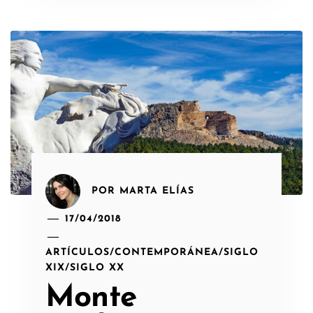
POR
MARTA ELÍAS
17/04/2018
ARTÍCULOS
/
CONTEMPORÁNEA
/
SIGLO
XIX
/
SIGLO XX
Monte