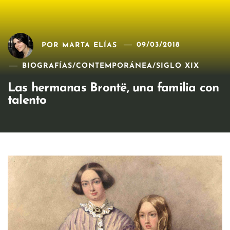
POR
MARTA ELÍAS
09/03/2018
BIOGRAFÍAS
/
CONTEMPORÁNEA
/
SIGLO XIX
Las hermanas Brontë, una familia con
talento