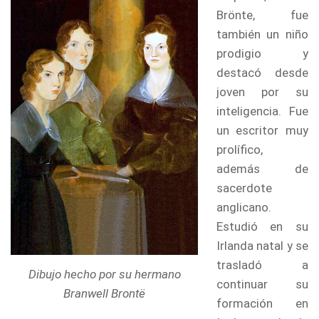
Brönte, fue
también un niño
prodigio y
destacó desde
joven por su
inteligencia. Fue
un escritor muy
prolífico,
además de
sacerdote
anglicano.
Estudió en su
Irlanda natal y se
trasladó a
Dibujo hecho por su hermano
continuar su
Branwell Brontë
formación en