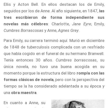
Ellis y Acton Bell. En ellos destacan los de Emily,
seguidos por los de Anne. Al año siguiente, en 1847,
las
tres escribieron de forma independiente sus
novelas más célebres
: Charlotte,
Jane Eyre
; Emily,
Cumbres Borrascosas
y Anne,
Agnes Grey
.
Para Emily, su carrera terminó aquí. Murió en diciembre
de 1848 de tuberculosis complicada con un resfriado
que había cogido en el funeral de su hermano Branwell.
Tenía entonces 30 años.
Cumbres borrascosas
, su
única novela, no tuvo una buena acogida en su
momento porque la estructura del libro
rompía con las
formas clásicas de novela
, pero con la perspectiva del
tiempo se la ha considerado adelantada a su época y
una
obra maestra
.
En cuanto a Anne, su