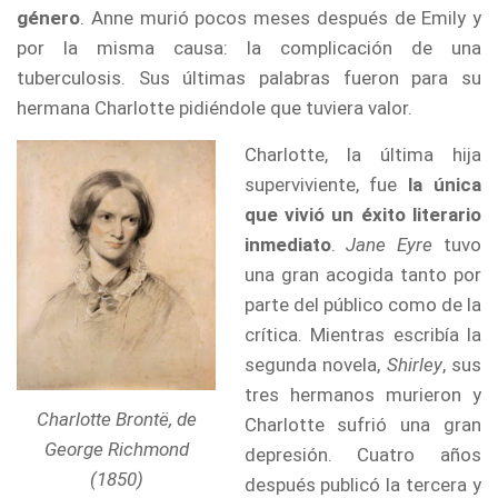
género
. Anne murió pocos meses después de Emily y
por la misma causa: la complicación de una
tuberculosis. Sus últimas palabras fueron para su
hermana Charlotte pidiéndole que tuviera valor.
Charlotte, la última hija
superviviente, fue
la única
que vivió un éxito literario
inmediato
.
Jane Eyre
tuvo
una gran acogida tanto por
parte del público como de la
crítica. Mientras escribía la
segunda novela,
Shirley
, sus
tres hermanos murieron y
Charlotte Brontë, de
Charlotte sufrió una gran
George Richmond
depresión. Cuatro años
(1850)
después publicó la tercera y