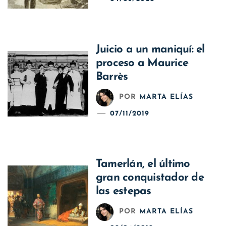
Juicio a un maniquí: el
proceso a Maurice
Barrès
POR
MARTA ELÍAS
07/11/2019
Tamerlán, el último
gran conquistador de
las estepas
POR
MARTA ELÍAS