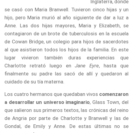
Inglaterra, donde
se casó con Maria Branwell. Tuvieron cinco hijas y un
hijo, pero Maria murió al año siguiente de dar a luz a
Anne. Las dos hijas mayores, Maria y Elizabeth, se
contagiaron de un brote de tuberculosis en la escuela
de Cowan Bridge, un colegio para hijos de sacerdotes
al que asistieron todos los hijos de la familia. En este
lugar vivieron también duras experiencias que
Charlotte retrató luego en
Jane Eyre
, hasta que
finalmente su padre las sacó de allí y quedaron al
cuidado de su tía materna.
Los cuatro hermanos que quedaban vivos
comenzaron
a desarrollar un universo imaginario
, Glass Town, del
que salieron sus primeros textos, las crónicas del reino
de Angria por parte de Charlotte y Branwell y las de
Gondal, de Emily y Anne. De estas últimas no se