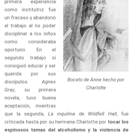
primera experiencia
como institutriz fue
un fracaso y abandonó
el trabajo al no poder
disciplinar a los niños
como consideraba
oportuno. En el
segundo trabajo sí
consiguió educar y ser
querida por sus
Boceto de Anne hecho por
discípulos.
Agnes
Charlotte
Gray
, su primera
novela, tuvo buena
aceptación, mientras
que la segunda,
La inquilina de Wildfell Hall
, fue
criticada hasta por su hermana Charlotte por
tocar los
espinosos temas del alcoholismo y la violencia de