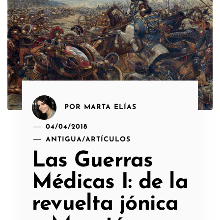
POR
MARTA ELÍAS
04/04/2018
ANTIGUA
/
ARTÍCULOS
Las Guerras
Médicas I: de la
revuelta jónica