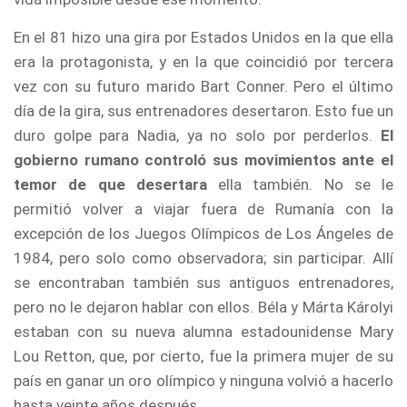
En el 81 hizo una gira por Estados Unidos en la que ella
era la protagonista, y en la que coincidió por tercera
vez con su futuro marido Bart Conner. Pero el último
día de la gira, sus entrenadores desertaron. Esto fue un
duro golpe para Nadia, ya no solo por perderlos.
El
gobierno rumano controló sus movimientos ante el
temor de que desertara
ella también. No se le
permitió volver a viajar fuera de Rumanía con la
excepción de los Juegos Olímpicos de Los Ángeles de
1984, pero solo como observadora; sin participar. Allí
se encontraban también sus antiguos entrenadores,
pero no le dejaron hablar con ellos. Béla y Márta Károlyi
estaban con su nueva alumna estadounidense Mary
Lou Retton, que, por cierto, fue la primera mujer de su
país en ganar un oro olímpico y ninguna volvió a hacerlo
hasta veinte años después.