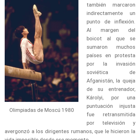
también marcaron
indirectamente un
punto de inflexión.
Al margen del
boicot al que se
sumaron muchos
países en protesta
por la invasión
soviética de
Afganistán, la queja
de su entrenador,
Károlyi, por una
puntuación injusta
Olimpiadas de Moscú 1980
fue retransmitida
por televisión y
avergonzó a los dirigentes rumanos, que le hicieron la
vida imposible desde ese momento.