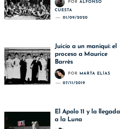
POR
ALFONSO
CUESTA
01/09/2020
Juicio a un maniquí: el
proceso a Maurice
Barrès
POR
MARTA ELÍAS
07/11/2019
El Apolo 11 y la llegada
a la Luna