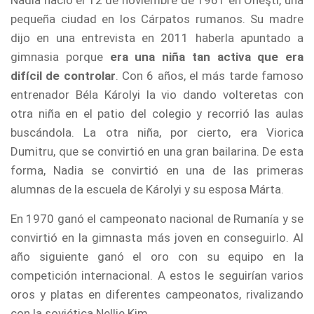
Nadia nació el 12 de noviembre de 1961 en Oneşti, una
pequeña ciudad en los Cárpatos rumanos. Su madre
dijo en una entrevista en 2011 haberla apuntado a
gimnasia porque
era una niña tan activa que era
difícil de controlar
. Con 6 años, el más tarde famoso
entrenador Béla Károlyi la vio dando volteretas con
otra niña en el patio del colegio y recorrió las aulas
buscándola. La otra niña, por cierto, era Viorica
Dumitru, que se convirtió en una gran bailarina. De esta
forma, Nadia se convirtió en una de las primeras
alumnas de la escuela de Károlyi y su esposa Márta.
En 1970 ganó el campeonato nacional de Rumanía y se
convirtió en la gimnasta más joven en conseguirlo. Al
año siguiente ganó el oro con su equipo en la
competición internacional. A estos le seguirían varios
oros y platas en diferentes campeonatos, rivalizando
con la soviética Nellie Kim.