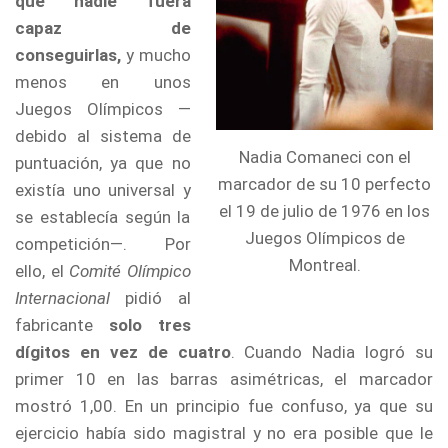
que nadie fuera
capaz de
conseguirlas,
y mucho
menos en unos
Juegos Olímpicos —
debido al sistema de
Nadia Comaneci con el
puntuación, ya que no
marcador de su 10 perfecto
existía uno universal y
el 19 de julio de 1976 en los
se establecía según la
Juegos Olímpicos de
competición—. Por
Montreal.
ello, el
Comité Olímpico
Internacional
pidió al
fabricante
solo
tres
dígitos en vez de cuatro
. Cuando Nadia logró su
primer 10 en las barras asimétricas, el marcador
mostró 1,00. En un principio fue confuso, ya que su
ejercicio había sido magistral y no era posible que le