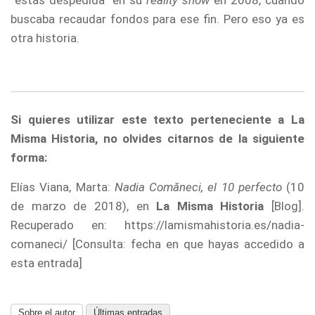
“estás despedida” en su
reality show
en 2008, cuando
buscaba recaudar fondos para ese fin. Pero eso ya es
otra historia.
Si quieres utilizar este texto perteneciente a La
Misma Historia, no olvides citarnos de la siguiente
forma:
Elías Viana, Marta:
Nadia Comăneci, el 10 perfecto
(10
de marzo de 2018), en
La Misma Historia
[Blog].
Recuperado en: https://lamismahistoria.es/nadia-
comaneci/ [Consulta: fecha en que hayas accedido a
esta entrada]
Sobre el autor
Últimas entradas