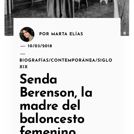
POR
MARTA ELÍAS
10/03/2018
BIOGRAFÍAS
/
CONTEMPORÁNEA
/
SIGLO
XIX
Senda
Berenson, la
madre del
baloncesto
femenino