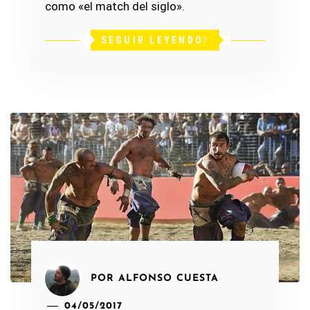
como «el match del siglo».
SEGUIR LEYENDO
POR
ALFONSO CUESTA
04/05/2017