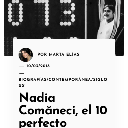
POR
MARTA ELÍAS
10/03/2018
BIOGRAFÍAS
/
CONTEMPORÁNEA
/
SIGLO
XX
Nadia
Comăneci, el 10
perfecto