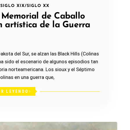
/
SIGLO XIX
/
SIGLO XX
 Memorial de Caballo
n artística de la Guerra
kota del Sur, se alzan las Black Hills (Colinas
 sido el escenario de algunos episodios tan
oria norteamericana. Los sioux y el Séptimo
olinas en una guerra que,
IR LEYENDO