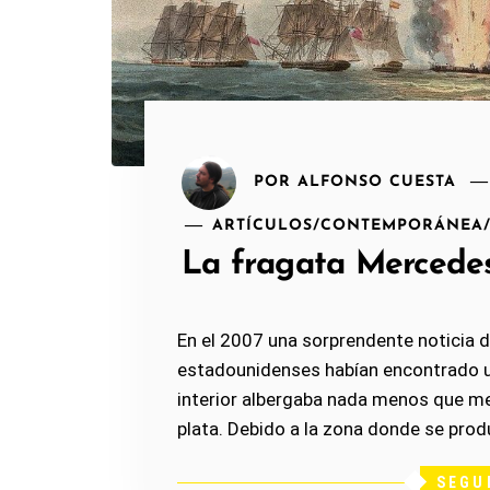
POR
ALFONSO CUESTA
ARTÍCULOS
/
CONTEMPORÁNEA
La fragata Mercede
En el 2007 una sorprendente noticia d
estadounidenses habían encontrado un 
interior albergaba nada menos que m
plata. Debido a la zona donde se produ
SEGU