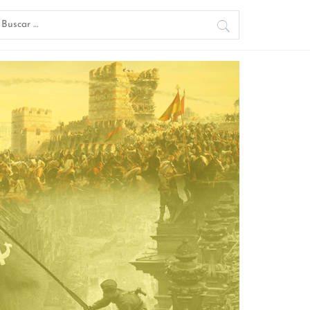
uscar: