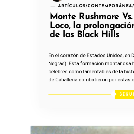
ARTÍCULOS
/
CONTEMPORÁNEA
Monte Rushmore Vs.
Loco, la prolongació
de las Black Hills
En el corazón de Estados Unidos, en Da
Negras). Esta formación montañosa ha
célebres como lamentables de la hist
de Caballería combatieron por estas c
SEGU