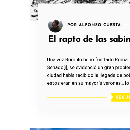
POR
ALFONSO CUESTA
El rapto de las sabi
Una vez Rómulo hubo fundado Roma, y 
Senado[i], se evidenció un gran problem
ciudad había recibido la llegada de p
estos eran en su mayoría varones… lo 
SEGU