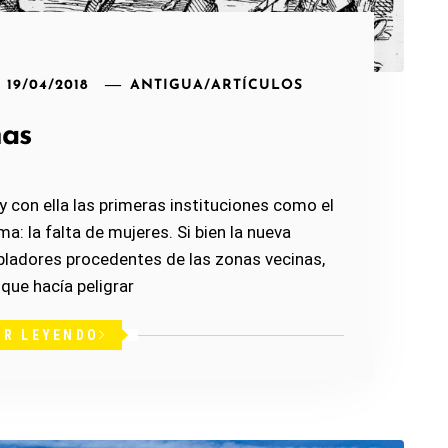
19/04/2018
ANTIGUA
/
ARTÍCULOS
nas
con ella las primeras instituciones como el
a: la falta de mujeres. Si bien la nueva
obladores procedentes de las zonas vecinas,
que hacía peligrar
IR LEYENDO