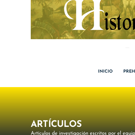
INICIO
PREH
ARTÍCULOS
Artículos de investigación escritos por el eq