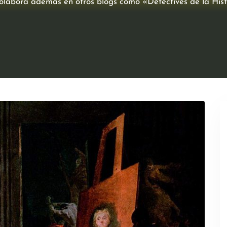
Colabora además en otros blogs como «Detectives de la His