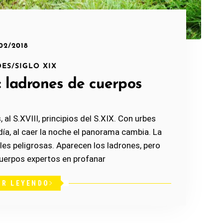
02/2018
DES
/
SIGLO XIX
s: ladrones de cuerpos
 al S.XVIII, principios del S.XIX. Con urbes
ía, al caer la noche el panorama cambia. La
les peligrosas. Aparecen los ladrones, pero
cuerpos expertos en profanar
IR LEYENDO