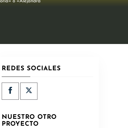
toria» o «Alejandra
REDES SOCIALES
NUESTRO OTRO
PROYECTO