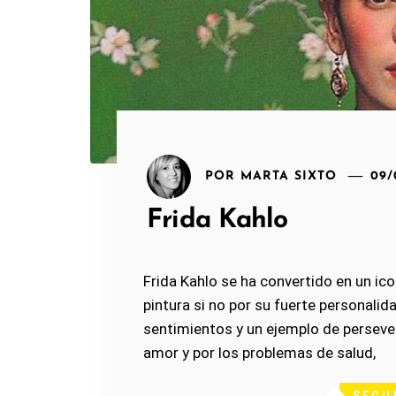
POR
MARTA SIXTO
09/
Frida Kahlo
Frida Kahlo se ha convertido en un i
pintura si no por su fuerte personali
sentimientos y un ejemplo de persever
amor y por los problemas de salud,
SEGU