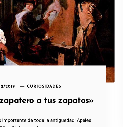
12/2019
CURIOSIDADES
«zapatero a tus zapatos»
ás importante de toda la antigüedad: Apeles