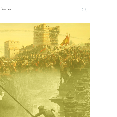
uscar: