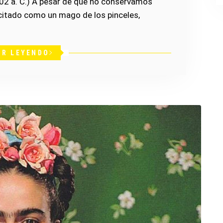
 302 a. C.) A pesar de que no conservamos
 citado como un mago de los pinceles,
IR LEYENDO