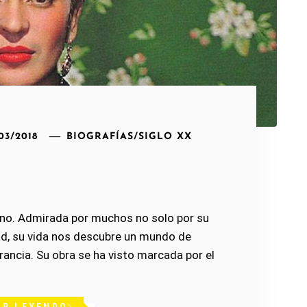
03/2018
BIOGRAFÍAS
/
SIGLO XX
cono. Admirada por muchos no solo por su
dad, su vida nos descubre un mundo de
ancia. Su obra se ha visto marcada por el
IR LEYENDO