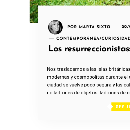
POR
MARTA SIXTO
20/
CONTEMPORÁNEA
/
CURIOSIDA
Los resurreccionista
Nos trasladamos a las islas británicas,
modernas y cosmopolitas durante el d
ciudad se vuelve poco segura y las cal
no ladrones de objetos: ladrones de 
SEGU