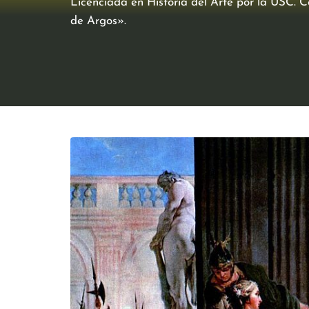
Licenciada en Historia del Arte por la USC. 
de Argos».