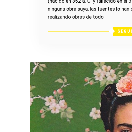
(nacido en 352 a. C. y fallecido en el
ninguna obra suya, las fuentes lo han
realizando obras de todo
SEGU