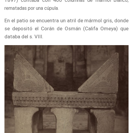
1897) contaba con 400
columnas de mármol blanco,
rematadas por una cúpula.
En el patio se encuentra un atril de mármol gris, donde
se depositó el Corán de Osmán (Califa Omeya) que
databa del s. VIII.