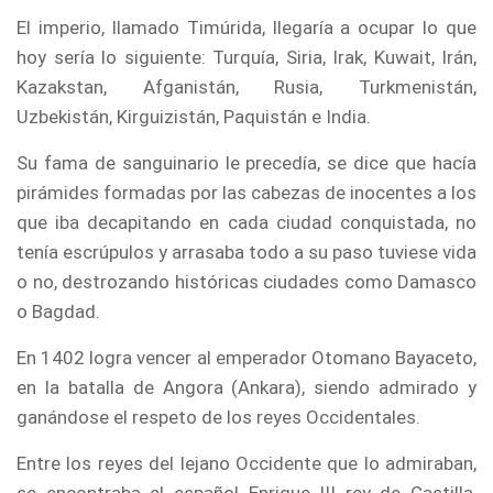
El imperio, llamado Timúrida, llegaría a ocupar lo que
hoy sería lo siguiente: Turquía, Siria, Irak, Kuwait, Irán,
Kazakstan, Afganistán, Rusia, Turkmenistán,
Uzbekistán, Kirguizistán, Paquistán e India.
Su fama de sanguinario le precedía, se dice que hacía
pirámides formadas por las cabezas de inocentes a los
que iba decapitando en cada ciudad conquistada, no
tenía escrúpulos y arrasaba todo a su paso tuviese vida
o no, destrozando históricas ciudades como Damasco
o Bagdad.
En 1402 logra vencer al emperador Otomano Bayaceto,
en la batalla de Angora (Ankara), siendo admirado y
ganándose el respeto de los reyes Occidentales.
Entre los reyes del lejano Occidente que lo admiraban,