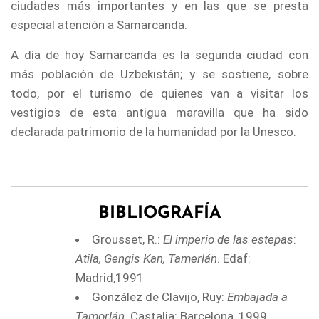
ciudades más importantes y en las que se presta
especial atención a Samarcanda.
A día de hoy Samarcanda es la segunda ciudad con
más población de Uzbekistán; y se sostiene, sobre
todo, por el turismo de quienes van a visitar los
vestigios de esta antigua maravilla que ha sido
declarada patrimonio de la humanidad por la Unesco.
BIBLIOGRAFÍA
Grousset, R.:
El imperio de las estepas
:
Atila, Gengis Kan, Tamerlán
. Edaf:
Madrid,1991
González de Clavijo, Ruy:
Embajada a
Tamorlán
. Castalia: Barcelona, 1999