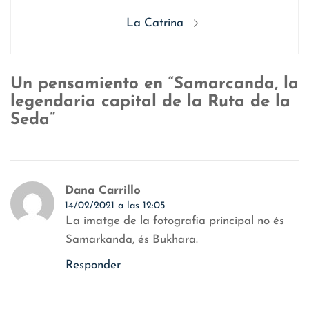
entradas
Siguiente
La Catrina
entrada:
Un pensamiento en “Samarcanda, la
legendaria capital de la Ruta de la
Seda”
Dana Carrillo
14/02/2021 a las 12:05
La imatge de la fotografia principal no és
Samarkanda, és Bukhara.
Responder