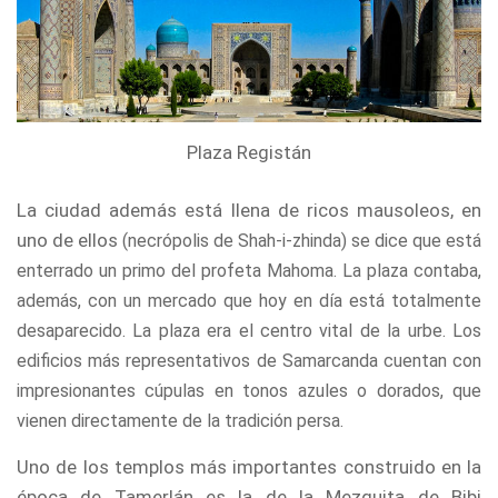
Plaza Registán
La ciudad además está llena de ricos mausoleos, en
uno de ellos
(necrópolis de Shah-i-zhinda)
se dice que está
enterrado un primo del profeta Mahoma.
La plaza contaba,
además, con un mercado que hoy en día está totalmente
desaparecido. La plaza era el centro vital de la urbe.
Los
edificios más representativos de Samarcanda cuentan con
impresionantes cúpulas en tonos azules o dorados, que
vienen directamente de la tradición persa.
Uno de los templos más importantes construido en la
época de Tamerlán es la de la Mezquita de Bibi