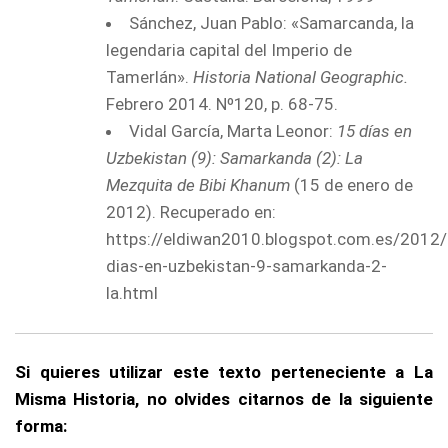
Sánchez, Juan Pablo: «Samarcanda, la
legendaria capital del Imperio de
Tamerlán».
Historia National Geographic.
Febrero 2014. Nº120, p. 68-75.
Vidal García, Marta Leonor:
15 días en
Uzbekistan (9): Samarkanda (2): La
Mezquita de Bibi Khanum
(15 de enero de
2012). Recuperado en:
https://eldiwan2010.blogspot.com.es/2012
dias-en-uzbekistan-9-samarkanda-2-
la.html
Si quieres utilizar este texto perteneciente a La
Misma Historia, no olvides citarnos de la siguiente
forma: