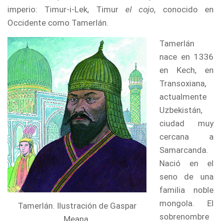
imperio: Timur-i-Lek, Timur
el cojo
, conocido en
Occidente como Tamerlán.
Tamerlán
nace en 1336
en Kech, en
Transoxiana,
actualmente
Uzbekistán,
ciudad muy
cercana a
Samarcanda.
Nació en el
seno de una
familia noble
mongola. El
Tamerlán. Ilustración de Gaspar
sobrenombre
Meana.