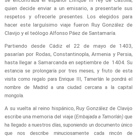
se encontraba el español Enrique III rey de Castilla,
quien decide enviar a un emisario, a presentarle sus
respetos y ofrecerle presentes. Los elegidos para
hacer este larguísimo viaje fueron Ruy González de
Clavijo y el teólogo Alfonso Páez de Santamaría.
Partiendo desde Cádiz el 22 de mayo de 1403,
pasarían por Rodas, Constantinopla, Armenia y Persia,
hasta llegar a Samarcanda en septiembre de 1404.
Su
estancia se prolongaría por tres meses, y fruto de esta
visita como regalo para Enrique III, Tamerlán le pondrá el
nombre de Madrid a una ciudad cercana a la capital
mongola.
A su vuelta al reino hispánico, Ruy González de Clavijo
escribe una memoria del viaje
(
Embajada a Tamorlán)
que
ha llegado a nuestros días
, suponiendo un documento único
que nos describe minuciosamente cada rincón de