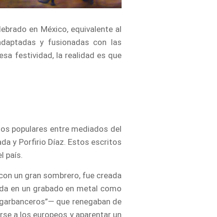
ebrado en México, equivalente al
adaptadas y fusionadas con las
a festividad, la realidad es que
tos populares entre mediados del
da y Porfirio Díaz. Estos escritos
l país.
 con un gran sombrero, fue creada
da en un grabado en metal como
—“garbanceros”— que renegaban de
rse a los europeos y aparentar un