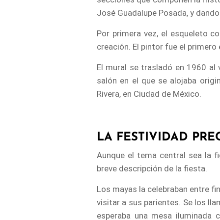
José Guadalupe Posada, y dando l
Por primera vez, el esqueleto c
creación. El pintor fue el primero
El mural se trasladó en 1960 al 
salón en el que se alojaba orig
Rivera, en Ciudad de México.
LA FESTIVIDAD PR
Aunque el tema central sea la f
breve descripción de la fiesta.
Los mayas la celebraban entre fin
visitar a sus parientes. Se los l
esperaba una mesa iluminada co