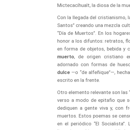
Mictecacíhualt, la diosa de la mue
Con la llegada del cristianismo, 
Santos” creando una mezcla cult
“Día de Muertos”. En los hogare
honor a los difuntos: retratos, f
en forma de objetos, bebida y c
muerto
, de origen cristiano e
adornado con formas de hueso
dulce
―o “de alfeñique”―, hecha
escrito en la frente.
Otro elemento relevante son las 
verso a modo de epitafio que s
dediquen a gente viva y, con f
muertos. Estos poemas se censur
en el periódico “El Socialista