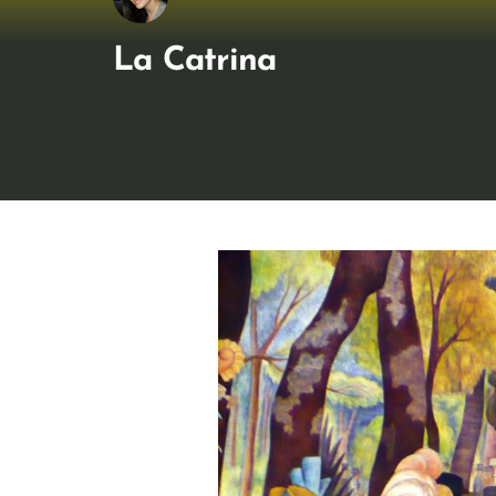
La Catrina