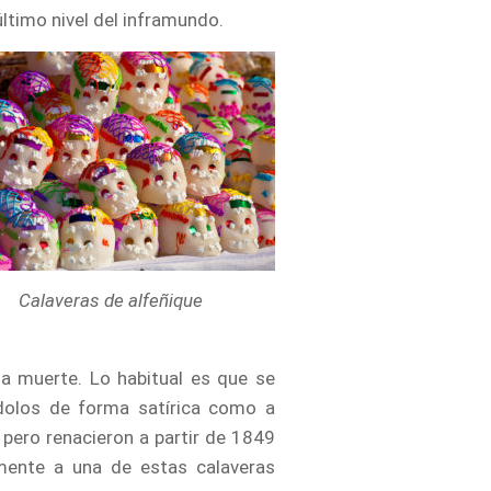
último nivel del inframundo.
Calaveras de alfeñique
a muerte. Lo habitual es que se
ndolos de forma satírica como a
pero renacieron a partir de 1849
lmente a una de estas calaveras