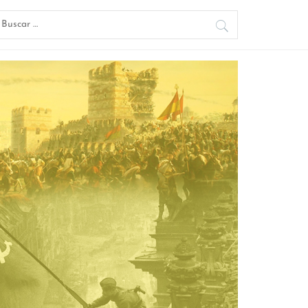
uscar: