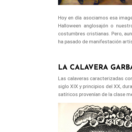
Hoy en día asociamos esa imagen
Halloween anglosajón o nuestr
costumbres cristianas. Pero, au
ha pasado de manifestación artísti
LA CALAVERA GAR
Las calaveras caracterizadas co
siglo XIX y principios del XX, du
satíricos provenían de la clase me