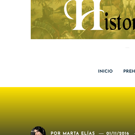
INICIO
PREH
POR
MARTA ELÍAS
01/11/2016