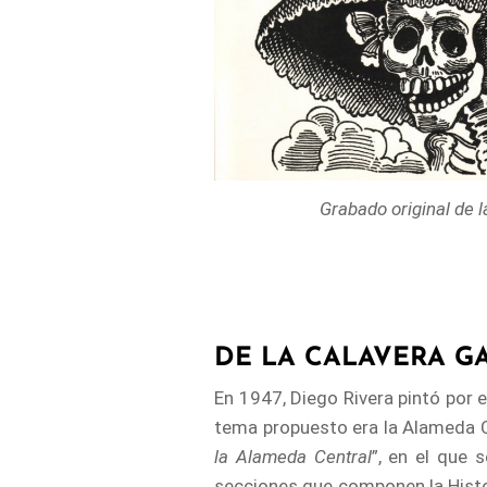
Grabado original de l
DE LA CALAVERA G
En 1947, Diego Rivera pintó por e
tema propuesto era la Alameda Ce
la Alameda Central
”, en el que 
secciones que componen la Histor