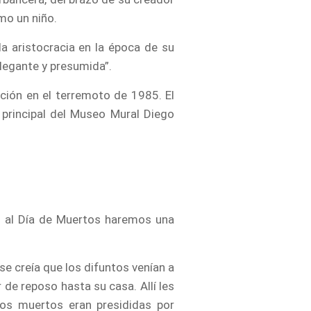
mo un niño.
a aristocracia en la época de su
 elegante y presumida”.
cción en el terremoto de 1985. El
 principal del Museo Mural Diego
ón al Día de Muertos haremos una
se creía que los difuntos venían a
 de reposo hasta su casa. Allí les
los muertos eran presididas por