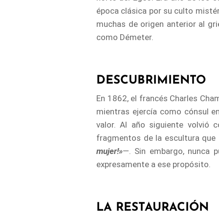
época clásica por su culto mistér
muchas de origen anterior al grie
como Démeter.
DESCUBRIMIENTO
En 1862, el francés Charles Champ
mientras ejercía como cónsul en
valor. Al año siguiente volvió
fragmentos de la escultura que 
mujer!»
—. Sin embargo, nunca pu
expresamente a ese propósito.
LA RESTAURACIÓN