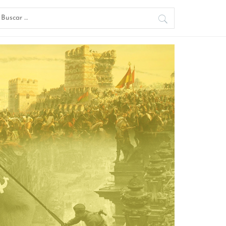
uscar: