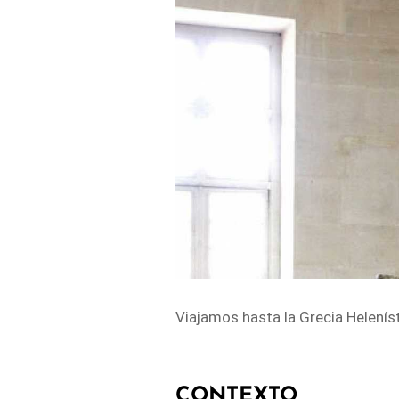
Viajamos hasta la Grecia Heleníst
CONTEXTO