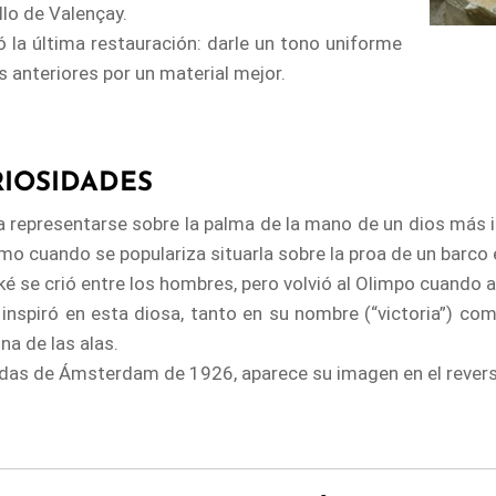
llo de Valençay.
ó la última restauración: darle un tono uniforme
os anteriores por un material mejor.
RIOSIDADES
ía representarse sobre la palma de la mano de un dios más
mo cuando se populariza situarla sobre la proa de un barco e
iké se crió entre los hombres, pero volvió al Olimpo cuando 
inspiró en esta diosa, tanto en su nombre (“victoria”) co
a de las alas.
das de Ámsterdam de 1926, aparece su imagen en el revers