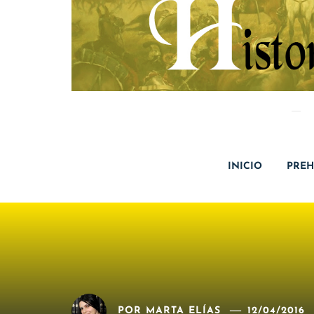
INICIO
PREH
POR
MARTA ELÍAS
12/04/2016