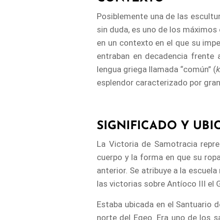
Posiblemente una de las escultur
sin duda, es uno de los máximos e
en un contexto en el que su impe
entraban en decadencia frente a
lengua griega llamada “común” (
esplendor caracterizado por gran
SIGNIFICADO Y UBI
La Victoria de Samotracia repre
cuerpo y la forma en que su ropa
anterior. Se atribuye a la escue
las victorias sobre Antíoco III el
Estaba ubicada en el Santuario d
norte del Egeo. Era uno de los 