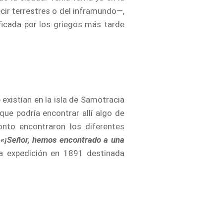
ecir terrestres o del inframundo―,
tificada por los griegos más tarde
 existían en la isla de Samotracia
ue podría encontrar allí algo de
onto encontraron los diferentes
e
«¡Señor, hemos encontrado a una
ra expedición en 1891 destinada