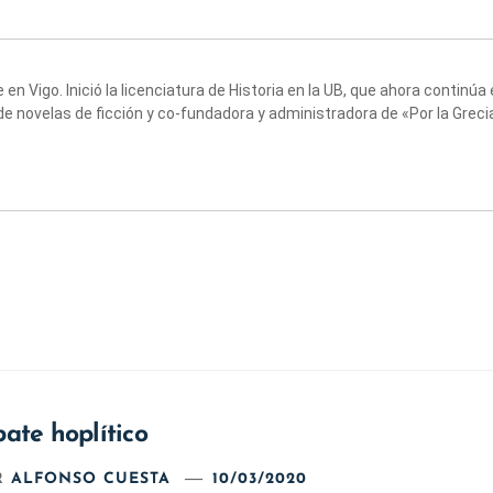
en Vigo. Inició la licenciatura de Historia en la UB, que ahora continú
de novelas de ficción y co-fundadora y administradora de «Por la Greci
ate hoplítico
R
ALFONSO CUESTA
10/03/2020