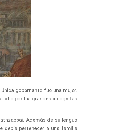
u única gobernante fue una mujer.
studio por las grandes incógnitas
 Bathzabbai. Además de su lengua
ue debía pertenecer a una familia