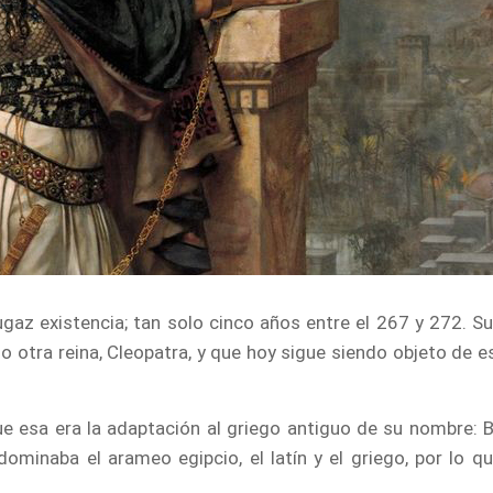
ugaz existencia; tan solo cinco años entre el 267 y 272. S
o otra reina, Cleopatra, y que hoy sigue siendo objeto de e
e esa era la adaptación al griego antiguo de su nombre:
ominaba el arameo egipcio, el latín y el griego, por lo q