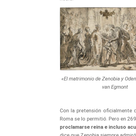
«El matrimonio de Zenobia y Oden
van Egmont
Con la pretensión oficialmente
Roma se lo permitió. Pero en 269
proclamarse reina e incluso ac
dice que Zenobia siempre admiró 