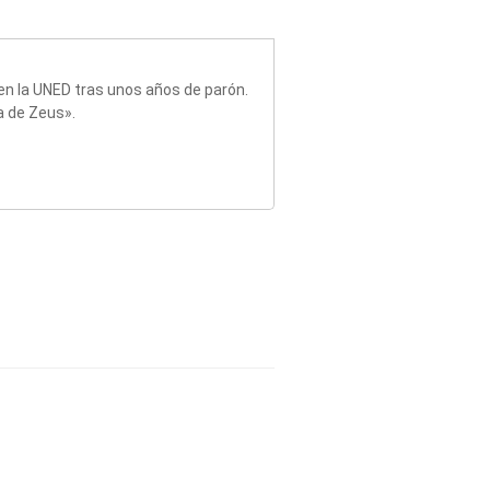
a en la UNED tras unos años de parón.
a de Zeus».