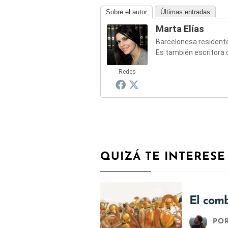
Sobre el autor
Últimas entradas
Marta Elías
Barcelonesa residente 
Es también escritora 
Redes
QUIZÁ TE INTERESE
El comb
PO