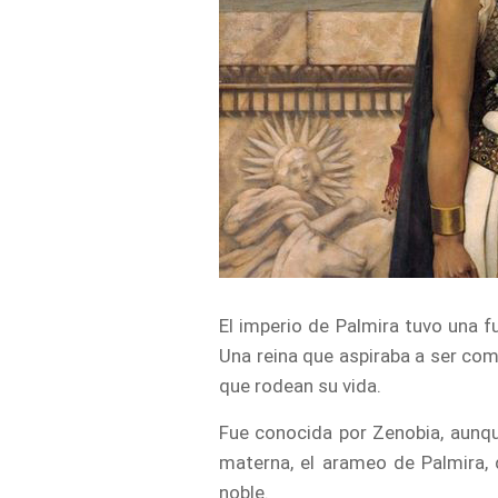
El imperio de Palmira tuvo una f
Una reina que aspiraba a ser com
que rodean su vida.
Fue conocida por Zenobia, aunqu
materna, el arameo de Palmira, d
noble.