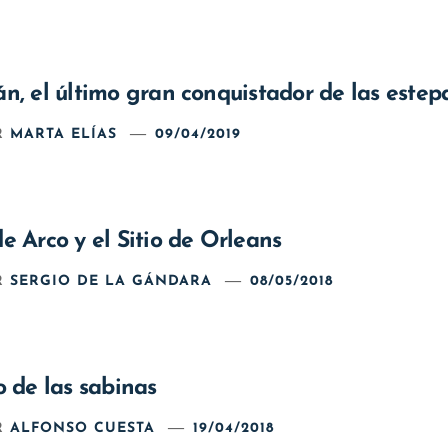
n, el último gran conquistador de las estep
R
MARTA ELÍAS
09/04/2019
e Arco y el Sitio de Orleans
R
SERGIO DE LA GÁNDARA
08/05/2018
o de las sabinas
R
ALFONSO CUESTA
19/04/2018