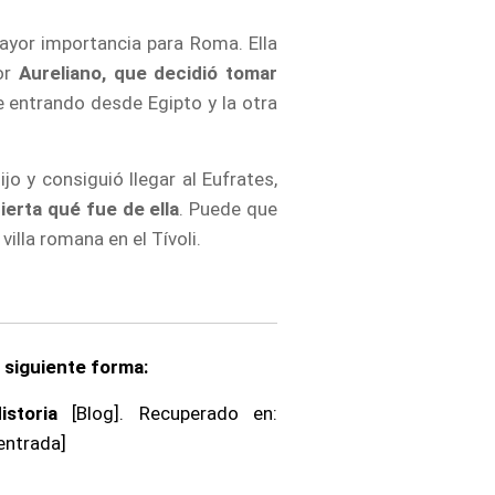
ayor importancia para Roma. Ella
dor
Aureliano, que decidió tomar
e entrando desde Egipto y la otra
jo y consiguió llegar al Eufrates,
ierta qué fue de ella
. Puede que
illa romana en el Tívoli.
a siguiente forma:
storia
[Blog]. Recuperado en:
entrada]