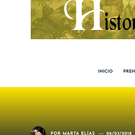
INICIO
PREH
POR
MARTA ELÍAS
06/03/2018