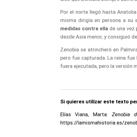
Por el norte llegó hasta Anatol
misma dirigía en persona a su 
medidas contra ella
de una vez p
desde Asia menor, y consiguió der
Zenobia se atrincheró en Palmira 
pero fue capturada. La reina fue 
fuera ejecutada, pero la versión m
Si quieres utilizar este texto p
Elías Viana, Marta:
Zenobia 
https://lamismahistoria.es/zenob