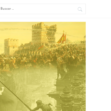
uscar: