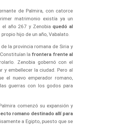
rnante de Palmira, con catorce
rimer matrimonio existía ya un
en el año 267 y Zenobia
quedó al
 propio hijo de un año, Vabalato.
e la provincia romana de Siria y
 Constituían la
frontera frente al
olarlo. Zenobia gobernó con el
ar y embellecer la ciudad. Pero al
que el nuevo emperador romano,
 las guerras con los godos para
 Palmira comenzó su expansión y
fecto romano destinado allí para
ecisamente a Egipto, puesto que se