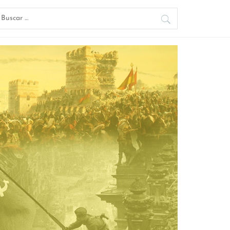
uscar: