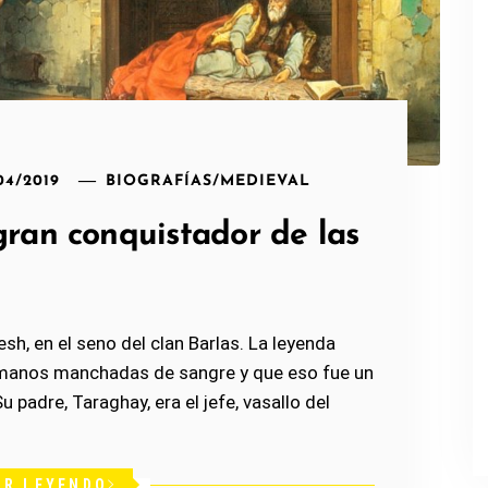
04/2019
BIOGRAFÍAS
/
MEDIEVAL
gran conquistador de las
sh, en el seno del clan Barlas. La leyenda
s manos manchadas de sangre y que eso fue un
 padre, Taraghay, era el jefe, vasallo del
IR LEYENDO