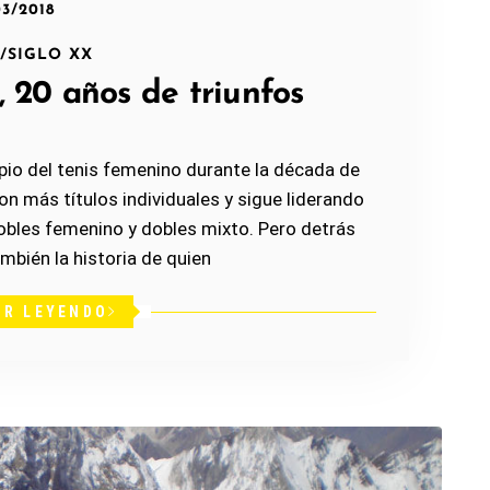
03/2018
A
/
SIGLO XX
 20 años de triunfos
pio del tenis femenino durante la década de
con más títulos individuales y sigue liderando
 dobles femenino y dobles mixto. Pero detrás
bién la historia de quien
IR LEYENDO