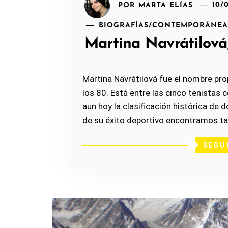
POR
MARTA ELÍAS
10/
BIOGRAFÍAS
/
CONTEMPORÁNE
Martina Navrátilová,
Martina Navrátilová fue el nombre pro
los 80. Está entre las cinco tenistas 
aun hoy la clasificación histórica de
de su éxito deportivo encontramos tam
SEGU