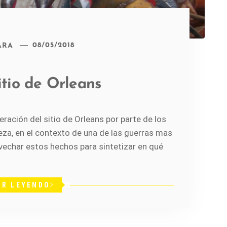
ARA
08/05/2018
itio de Orleans
eración del sitio de Orleans por parte de los
za, en el contexto de una de las guerras mas
vechar estos hechos para sintetizar en qué
IR LEYENDO