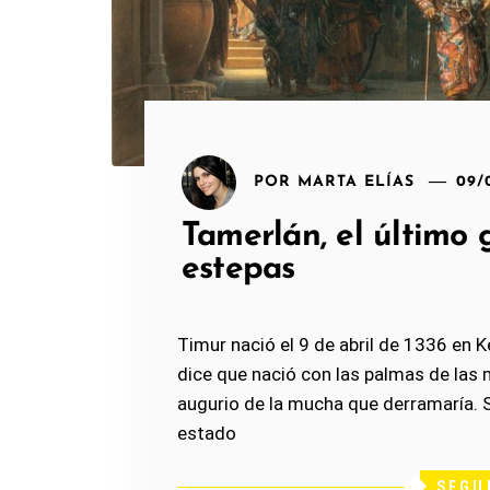
POR
MARTA ELÍAS
09/
Tamerlán, el último 
estepas
Timur nació el 9 de abril de 1336 en Ke
dice que nació con las palmas de la
augurio de la mucha que derramaría. Su
estado
SEGU