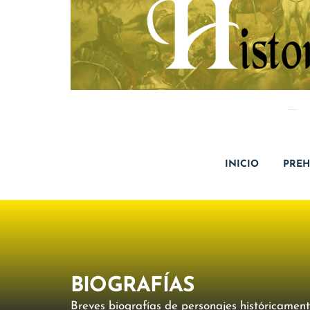
INICIO
PREH
BIOGRAFÍAS
Breves biografías de personajes históricament