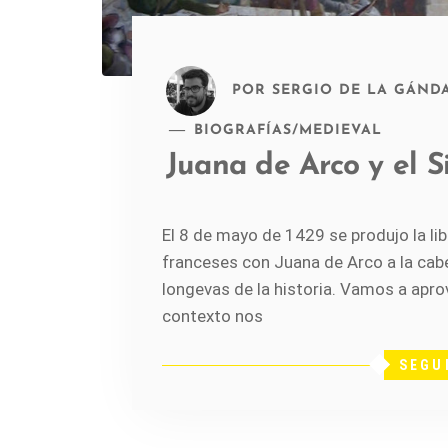
POR
SERGIO DE LA GÁND
BIOGRAFÍAS
/
MEDIEVAL
Juana de Arco y el S
El 8 de mayo de 1429 se produjo la lib
franceses con Juana de Arco a la cabe
longevas de la historia. Vamos a apro
contexto nos
SEGU