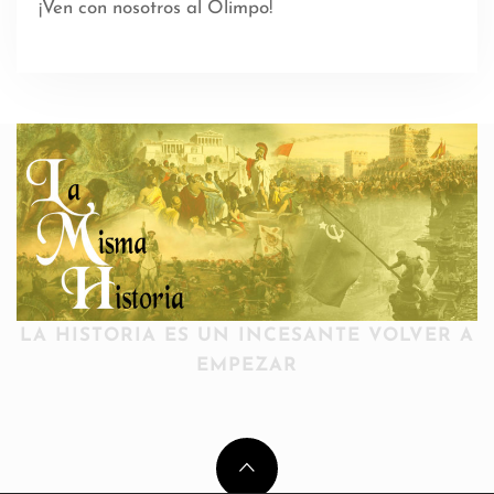
¡Ven con nosotros al Olimpo!
LA HISTORIA ES UN INCESANTE VOLVER A
EMPEZAR