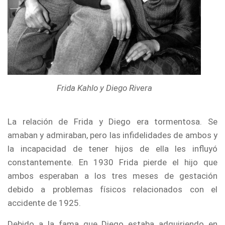
Frida Kahlo y Diego Rivera
La relación de Frida y Diego era tormentosa. Se
amaban y admiraban, pero las infidelidades de ambos y
la incapacidad de tener hijos de ella les influyó
constantemente. En 1930 Frida pierde el hijo que
ambos esperaban a los tres meses de gestación
debido a problemas físicos relacionados con el
accidente de 1925.
Debido a la fama que Diego estaba adquiriendo en