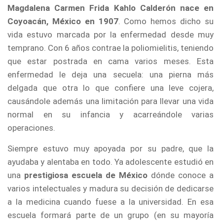
Magdalena Carmen Frida Kahlo Calderón nace en
Coyoacán, México en 1907
. Como hemos dicho su
vida estuvo marcada por la enfermedad desde muy
temprano. Con 6 años contrae la poliomielitis, teniendo
que estar postrada en cama varios meses. Esta
enfermedad le deja una secuela: una pierna más
delgada que otra lo que confiere una leve cojera,
causándole además una limitación para llevar una vida
normal en su infancia y acarreándole varias
operaciones.
Siempre estuvo muy apoyada por su padre, que la
ayudaba y alentaba en todo. Ya adolescente estudió en
una
prestigiosa escuela de México
dónde conoce a
varios intelectuales y madura su decisión de dedicarse
a la medicina cuando fuese a la universidad. En esa
escuela formará parte de un grupo (en su mayoría