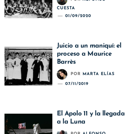
CUESTA
01/09/2020
Juicio a un maniquí: el
proceso a Maurice
Barrès
POR
MARTA ELÍAS
07/11/2019
El Apolo 11 y la llegada
a la Luna
POR
ALFONSO