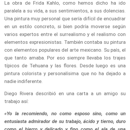
La obra de Frida Kahlo, como hemos dicho ha ido
paralela a su vida, a sus sentimientos, a sus dolencias.
Una pintura muy personal que sería difícil de encuadrar
en un estilo concreto, si bien podría moverse según
varios expertos entre el surrealismo y el realismo con
elementos expresionistas. También contaba su pintura
con elementos populares del arte mexicano. Su país, el
que tanto amaba. Por eso siempre llevaba los trajes
típicos de Tehuana y las flores. Desde luego es una
pintura colorista y personalísima que no ha dejado a
nadie indiferente.
Diego Rivera describió en una carta a un amigo su
trabajo así:
«Yo la recomiendo, no como esposo sino, como un
entusiasta admirador de su trabajo, ácido y tierno, duro
como el hierro y delicado y fino como el ala de una