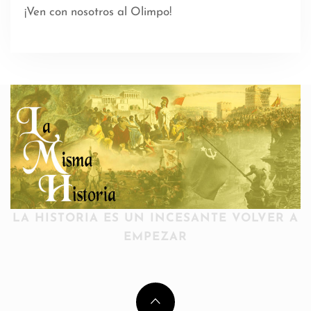
¡Ven con nosotros al Olimpo!
LA HISTORIA ES UN INCESANTE VOLVER A
EMPEZAR