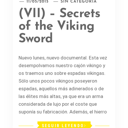
11/05/2015
SIN CATEGORÍA
(VII) – Secrets
of the Viking
Sword
Nuevo lunes, nuevo documental. Esta vez
desempolvamos nuestro cajón vikingo y
os traemos uno sobre espadas vikingas.
Sólo unos pocos vikingos poseyeron
espadas, aquellos más adinerados o de
las élites más altas, ya que era un arma
considerada de lujo por el coste que
suponía su fabricación. Además, el hierro
SEGUIR LEYENDO