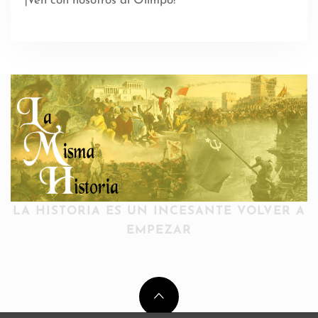
¡Ven con nosotros al Olimpo!
LA HISTORIA ES UN INCESANTE VOLVER A
EMPEZAR