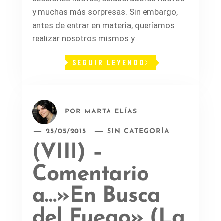
y muchas más sorpresas. Sin embargo,
antes de entrar en materia, queríamos
realizar nosotros mismos y
SEGUIR LEYENDO
POR
MARTA ELÍAS
25/05/2015
SIN CATEGORÍA
(VIII) –
Comentario
a…»En Busca
del Fuego» (La