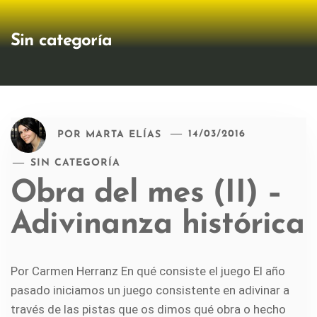
Sin categoría
POR
MARTA ELÍAS
14/03/2016
SIN CATEGORÍA
Obra del mes (II) –
Adivinanza histórica
Por Carmen Herranz En qué consiste el juego El año
pasado iniciamos un juego consistente en adivinar a
través de las pistas que os dimos qué obra o hecho