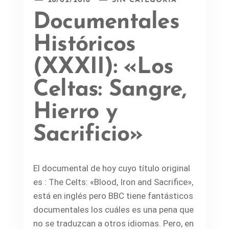
28/02/2016
SIN CATEGORÍA
Documentales
Históricos
(XXXII): «Los
Celtas: Sangre,
Hierro y
Sacrificio»
El documental de hoy cuyo título original
es : The Celts: «Blood, Iron and Sacrifice»,
está en inglés pero BBC tiene fantásticos
documentales los cuáles es una pena que
no se traduzcan a otros idiomas. Pero, en