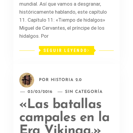
mundial. Así que vamos a desgranar,
históricamente hablando, este capítulo
11. Capítulo 11: «Tiempo de hidalgos»
Miguel de Cervantes, el príncipe de los
hidalgos. Por
SEGUIR LEYENDO
POR
HISTORIA 2.0
03/03/2016
SIN CATEGORÍA
«Las batallas
campales en la
Era Vikinga.»