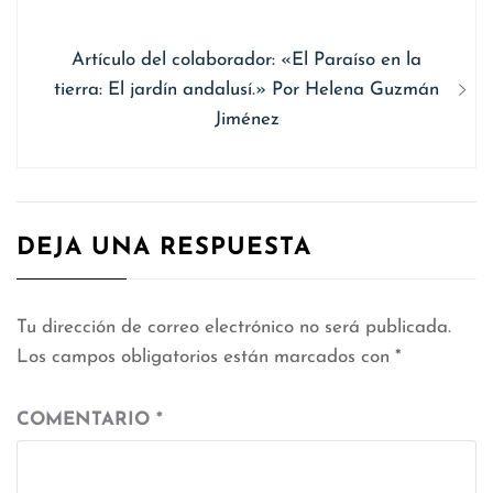
entradas
Siguiente
Artículo del colaborador: «El Paraíso en la
entrada:
tierra: El jardín andalusí.» Por Helena Guzmán
Jiménez
DEJA UNA RESPUESTA
Tu dirección de correo electrónico no será publicada.
Los campos obligatorios están marcados con
*
COMENTARIO
*