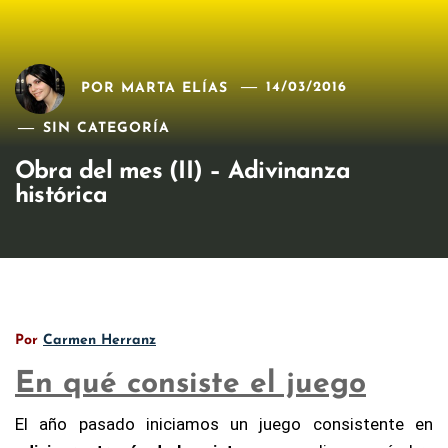
POR
MARTA ELÍAS
14/03/2016
SIN CATEGORÍA
Obra del mes (II) – Adivinanza
histórica
Por
Carmen Herranz
En qué consiste el juego
El año pasado
iniciamos un juego
consistente en