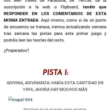
nos leen través de Facebook, de Twitter, de la
suscripción a la web o Flipboard,
tenéis que
RESPONDER EN LOS COMENTARIOS DE ESTA
MISMA ENTRADA
. Aquí mismo, como si de un punto
de encuentro se tratase, iremos actualizando semana
tras semana las pistas para este primer juego y
podréis leer las teorías del resto.
¿Preparados?
PISTA I:
ADIVINA, ADIVINANZA: HABÍA ESTA CANTIDAD EN
1994…AHORA HAY MUCHOS MÁS
Pinchad en la imagen para ampliar