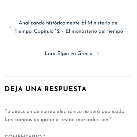
Navegación
Entrada
Analizando históricamente El Ministerio del
de
anterior
Tiempo: Capítulo 12 – El monasterio del tiempo
entradas
Siguiente
Lord Elgin en Grecia
entrada:
DEJA UNA RESPUESTA
Tu dirección de correo electrónico no será publicada.
Los campos obligatorios están marcados con
*