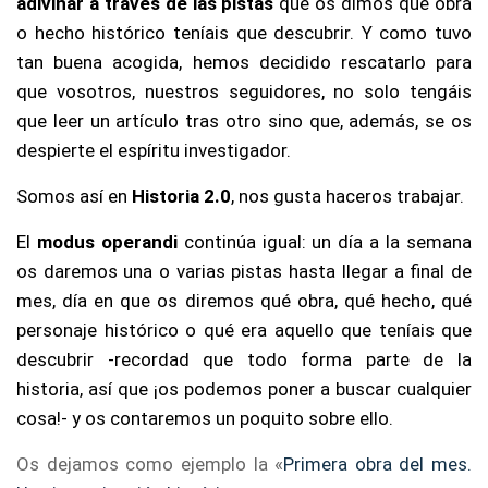
adivinar a través de las pistas
que os dimos qué obra
o hecho histórico teníais que descubrir. Y como tuvo
tan buena acogida, hemos decidido rescatarlo para
que vosotros, nuestros seguidores, no solo tengáis
que leer un artículo tras otro sino que, además, se os
despierte el espíritu investigador.
Somos así en
Historia 2.0
, nos gusta haceros trabajar.
El
modus operandi
continúa igual: un día a la semana
os daremos una o varias pistas hasta llegar a final de
mes, día en que os diremos qué obra, qué hecho, qué
personaje histórico o qué era aquello que teníais que
descubrir -recordad que todo forma parte de la
historia, así que ¡os podemos poner a buscar cualquier
cosa!- y os contaremos un poquito sobre ello.
Os dejamos como ejemplo la «
Primera obra del mes.