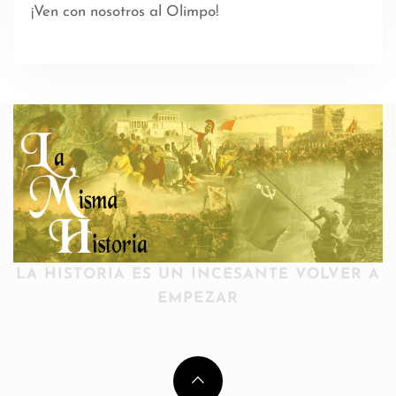
¡Ven con nosotros al Olimpo!
LA HISTORIA ES UN INCESANTE VOLVER A
EMPEZAR