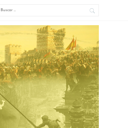
uscar: