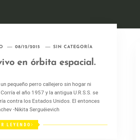
O
08/12/2015
SIN CATEGORÍA
vivo en órbita espacial.
 un pequeño perro callejero sin hogar ni
 Corría el año 1957 y la antigua U.R.S.S. se
ría contra los Estados Unidos. El entonces
hchev -Nikita Serguéievich
IR LEYENDO