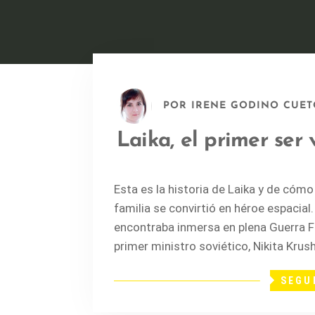
POR
IRENE GODINO CUET
Laika, el primer ser 
Esta es la historia de Laika y de cómo
familia se convirtió en héroe espacial.
encontraba inmersa en plena Guerra F
primer ministro soviético, Nikita Krus
SEGU