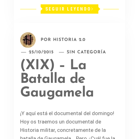
SEGUIR LEYENDO
POR
HISTORIA 2.0
25/10/2015
SIN CATEGORÍA
(XIX) – La
Batalla de
Gaugamela
¡Y aquí está el documental del domingo!
Hoy os traemos un documental de
Historia militar, concretamente de la
batalla de Gaugamela. Pero ¿Cuál fue la