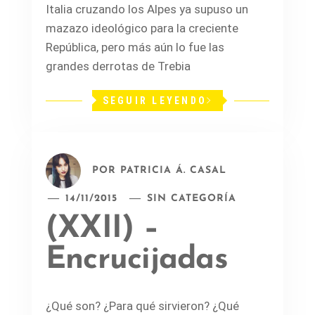
Italia cruzando los Alpes ya supuso un
mazazo ideológico para la creciente
República, pero más aún lo fue las
grandes derrotas de Trebia
SEGUIR LEYENDO
POR
PATRICIA Á. CASAL
14/11/2015
SIN CATEGORÍA
(XXII) –
Encrucijadas
¿Qué son? ¿Para qué sirvieron? ¿Qué