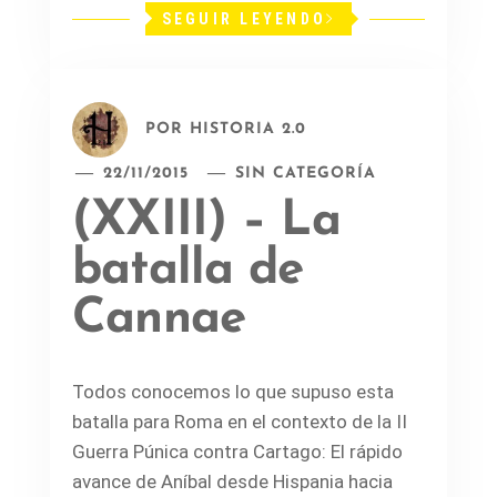
SEGUIR LEYENDO
POR
HISTORIA 2.0
22/11/2015
SIN CATEGORÍA
(XXIII) – La
batalla de
Cannae
Todos conocemos lo que supuso esta
batalla para Roma en el contexto de la II
Guerra Púnica contra Cartago: El rápido
avance de Aníbal desde Hispania hacia