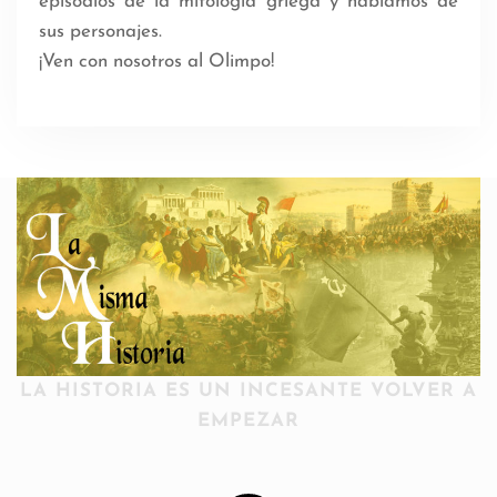
episodios de la mitología griega y hablamos de
sus personajes.
¡Ven con nosotros al Olimpo!
LA HISTORIA ES UN INCESANTE VOLVER A
EMPEZAR