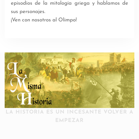
episodios de la mitología griega y hablamos de
sus personajes.
¡Ven con nosotros al Olimpo!
LA HISTORIA ES UN INCESANTE VOLVER A
EMPEZAR