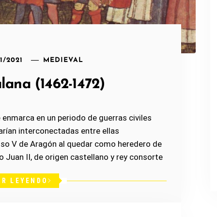
01/2021
MEDIEVAL
lana (1462-1472)
 enmarca en un periodo de guerras civiles
arían interconectadas entre ellas
nso V de Aragón al quedar como heredero de
Juan II, de origen castellano y rey consorte
IR LEYENDO