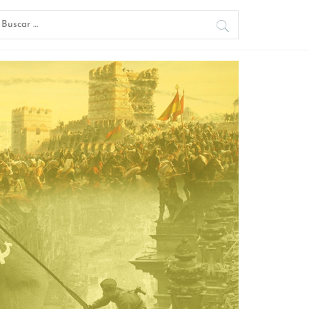
uscar: