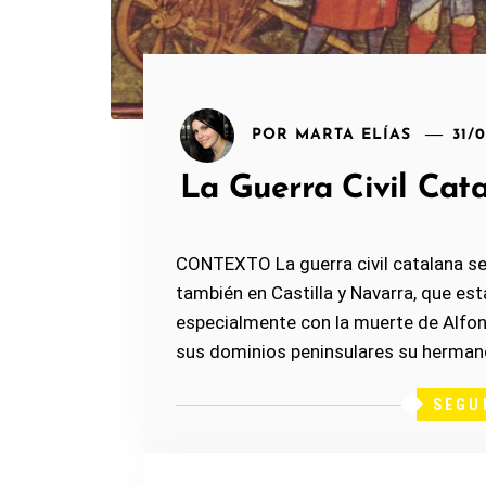
POR
MARTA ELÍAS
31/
La Guerra Civil Cata
CONTEXTO La guerra civil catalana se
también en Castilla y Navarra, que est
especialmente con la muerte de Alfo
sus dominios peninsulares su hermano 
SEGU