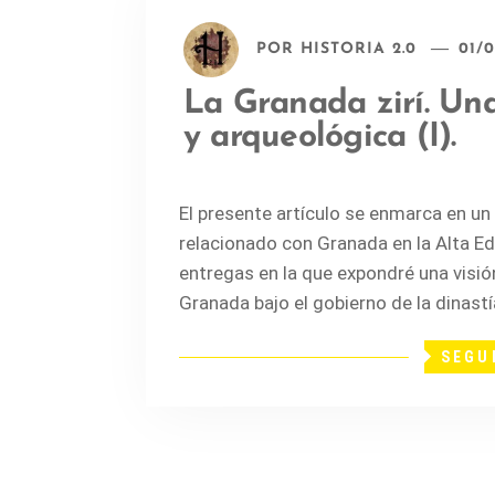
POR
HISTORIA 2.0
01/0
La Granada zirí. Una
y arqueológica (I).
El presente artículo se enmarca en un
relacionado con Granada en la Alta Ed
entregas en la que expondré una visió
Granada bajo el gobierno de la dinast
SEGU