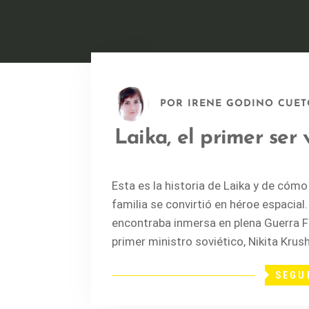
POR
IRENE GODINO CUET
Laika, el primer ser 
Esta es la historia de Laika y de cómo
familia se convirtió en héroe espacial.
encontraba inmersa en plena Guerra F
primer ministro soviético, Nikita Krus
SEGU