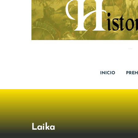
INICIO
PREH
Laika