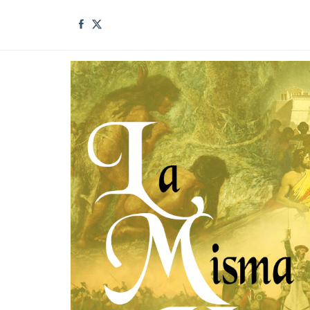
Saltar
al
contenido