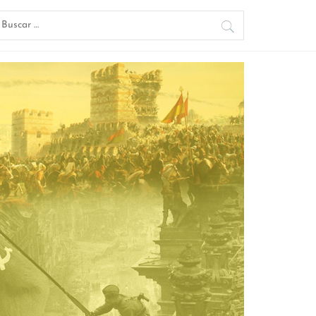
uscar: