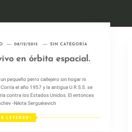
O
08/12/2015
SIN CATEGORÍA
vivo en órbita espacial.
 un pequeño perro callejero sin hogar ni
 Corría el año 1957 y la antigua U.R.S.S. se
ría contra los Estados Unidos. El entonces
hchev -Nikita Serguéievich
IR LEYENDO