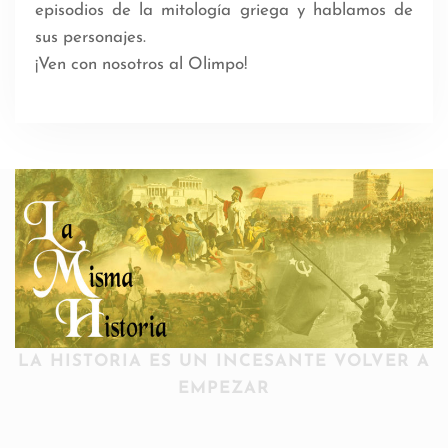
episodios de la mitología griega y hablamos de
sus personajes.
¡Ven con nosotros al Olimpo!
LA HISTORIA ES UN INCESANTE VOLVER A
EMPEZAR