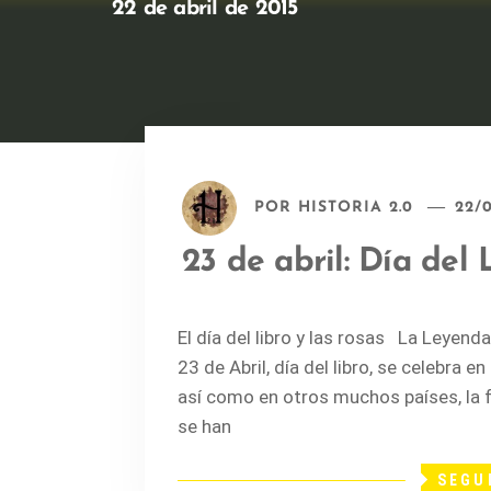
22 de abril de 2015
POR
HISTORIA 2.0
22/
23 de abril: Día del 
El día del libro y las rosas La Leyend
23 de Abril, día del libro, se celebr
así como en otros muchos países, la 
se han
SEGU