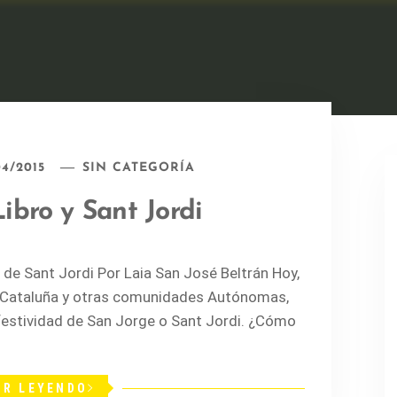
04/2015
SIN CATEGORÍA
Libro y Sant Jordi
a de Sant Jordi Por Laia San José Beltrán Hoy,
a en Cataluña y otras comunidades Autónomas,
festividad de San Jorge o Sant Jordi. ¿Cómo
IR LEYENDO