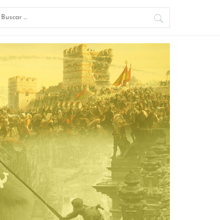
uscar: