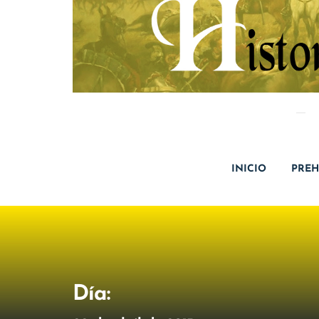
INICIO
PREH
Día: