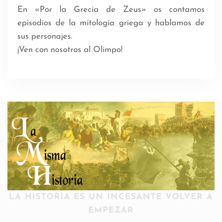
En «Por la Grecia de Zeus» os contamos
episodios de la mitología griega y hablamos de
sus personajes.
¡Ven con nosotros al Olimpo!
LA HISTORIA ES UN INCESANTE VOLVER A
EMPEZAR