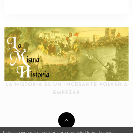
LA HISTORIA ES UN INCESANTE VOLVER A
EMPEZAR
Este sitio web utiliza cookies para que usted tenga la mejor