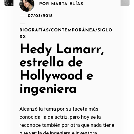
POR
MARTA ELÍAS
07/03/2018
BIOGRAFÍAS
/
CONTEMPORÁNEA
/
SIGLO
XX
Hedy Lamarr,
estrella de
Hollywood e
ingeniera
Alcanzó la fama por su faceta más
conocida, la de actriz, pero hoy se la
reconoce también por otra que nada tiene
que ver; la de ingeniera e inventora.