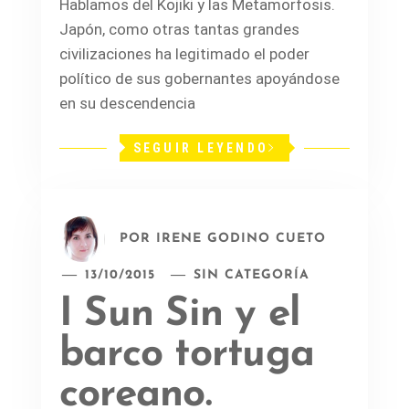
Hablamos del Kojiki y las Metamorfosis.
Japón, como otras tantas grandes
civilizaciones ha legitimado el poder
político de sus gobernantes apoyándose
en su descendencia
SEGUIR LEYENDO
POR
IRENE GODINO CUETO
13/10/2015
SIN CATEGORÍA
I Sun Sin y el
barco tortuga
coreano.