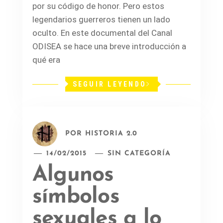
por su código de honor. Pero estos
legendarios guerreros tienen un lado
oculto. En este documental del Canal
ODISEA se hace una breve introducción a
qué era
SEGUIR LEYENDO
POR
HISTORIA 2.0
14/02/2015
SIN CATEGORÍA
Algunos
símbolos
sexuales a lo