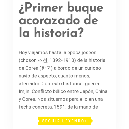
¿Primer buque
acorazado de
la historia?
Hoy viajamos hasta la época joseon
(chosŏn 조선, 1392-1910) de la historia
de Corea (한국) a bordo de un curioso
navío de aspecto, cuanto menos,
aterrador. Contexto histórico: guerra
Imjin. Conflicto bélico entre Japón, China
y Corea. Nos situamos para ello en una
fecha concreta, 1591, de la mano de
SEGUIR LEYENDO