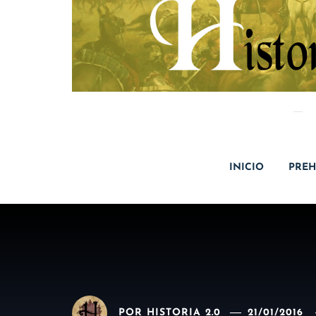
INICIO
PREH
POR
HISTORIA 2.0
21/01/2016