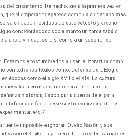
sa del crisantemo. De hecho, sería la primera vez en
pón, que el emperador aparece como un ciudadano más
nserva en Japón residuos de este vetusto y arcano
 sigue considerándose socialmente un tema tabú e
o a una divinidad, pero si como a un superior por
ño. Estamos acostumbrados a usar la literatura como
 no son extraños títulos como: Defensa de…, Elogio
 en épocas como el siglo XVII o el XIX. La cultura
especialista en usar el mito para todo tipo de
señanza histórica, Esopo daría cuenta de él para
 metáfora que funcionase cual membrana entre la
experimentar, etc.7
fuente imposible e ignorar: Ovidio Nasón y sus
des con el Kojiki. Lo primero de ello es la estructura