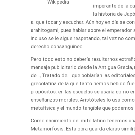
Wikipedia
imperante de la ca
la historia de Ja
al que tocar y escuchar. Aún hoy en día se co
arahitogami, pues hablar sobre el emperador
incluso se le sigue respetando, tal vez no com
derecho consanguíneo.
Pero todo esto no debería resultarnos extra
mensaje publicitario desde la Antigua Grecia,
de…, Tratado de… que poblarían las editoriales
grecolatina de la que tanto hemos bebido fue 
propósitos: en las escuelas se usaría como en
enseñanzas morales, Aristóteles lo usa como
metafísica y el mundo tangible que podemos 
Como nacimiento del mito latino tenemos una 
Metamorfosis. Esta obra guarda claras similitu