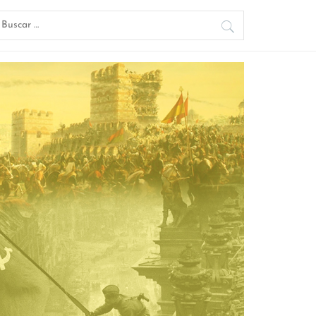
uscar: