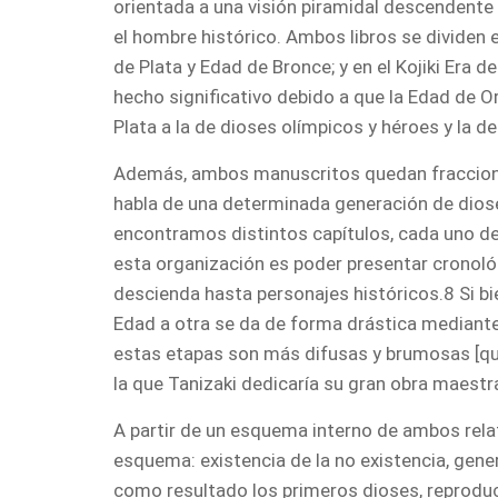
orientada a una visión piramidal descendente 
el hombre histórico. Ambos libros se dividen 
de Plata y Edad de Bronce; y en el Kojiki Era d
hecho significativo debido a que la Edad de Oro
Plata a la de dioses olímpicos y héroes y la de
Además, ambos manuscritos quedan fraccionad
habla de una determinada generación de dios
encontramos distintos capítulos, cada uno de 
esta organización es poder presentar cronol
descienda hasta personajes históricos.8 Si bi
Edad a otra se da de forma drástica mediant
estas etapas son más difusas y brumosas [qui
la que Tanizaki dedicaría su gran obra maestra
A partir de un esquema interno de ambos rela
esquema: existencia de la no existencia, gen
como resultado los primeros dioses, reproduc