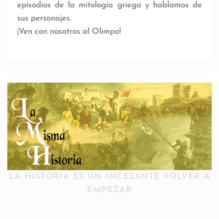
episodios de la mitología griega y hablamos de
sus personajes.
¡Ven con nosotros al Olimpo!
LA HISTORIA ES UN INCESANTE VOLVER A
EMPEZAR