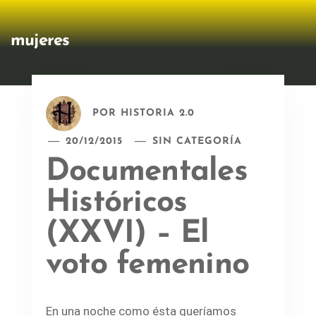
mujeres
POR
HISTORIA 2.0
20/12/2015
SIN CATEGORÍA
Documentales
Históricos
(XXVI) – El
voto femenino
En una noche como ésta queríamos