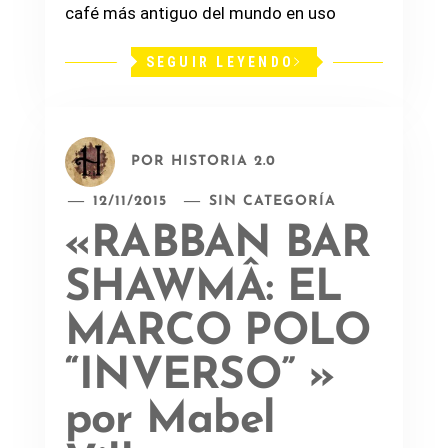
café más antiguo del mundo en uso
SEGUIR LEYENDO
POR
HISTORIA 2.0
12/11/2015
SIN CATEGORÍA
«RABBAN BAR
SHAWMÂ: EL
MARCO POLO
“INVERSO” »
por Mabel