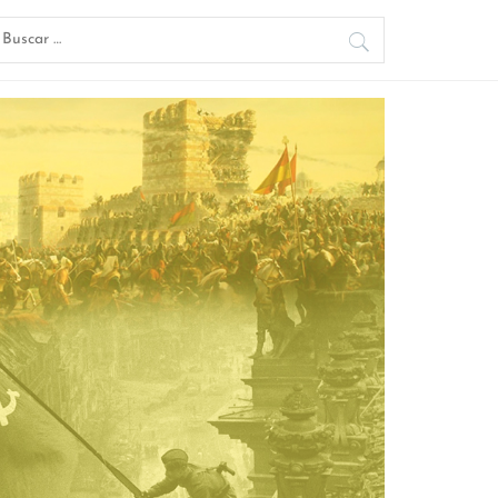
uscar: