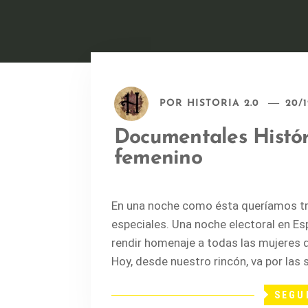
POR
HISTORIA 2.0
20/1
Documentales Histór
femenino
En una noche como ésta queríamos t
especiales. Una noche electoral en E
rendir homenaje a todas las mujeres q
Hoy, desde nuestro rincón, va por la
SEGU