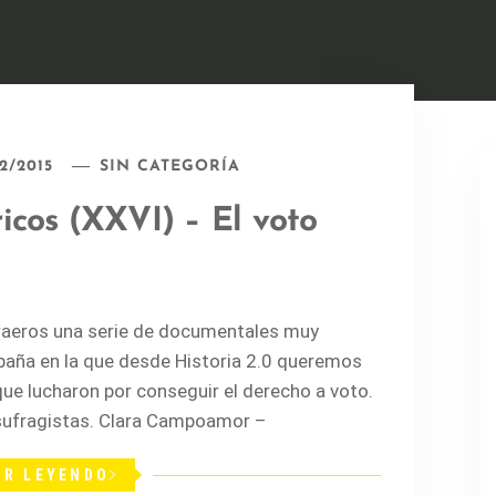
2/2015
SIN CATEGORÍA
icos (XXVI) – El voto
raeros una serie de documentales muy
spaña en la que desde Historia 2.0 queremos
ue lucharon por conseguir el derecho a voto.
s sufragistas. Clara Campoamor –
IR LEYENDO