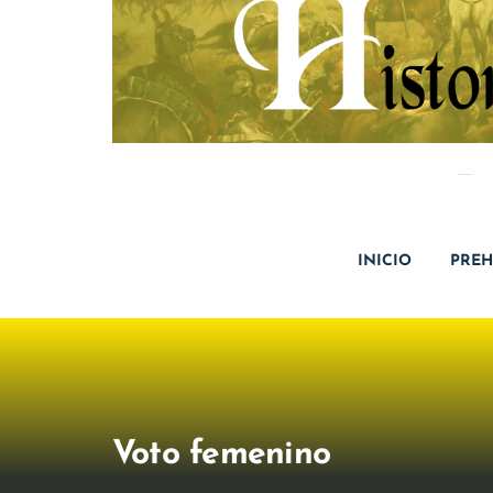
INICIO
PREH
Voto femenino