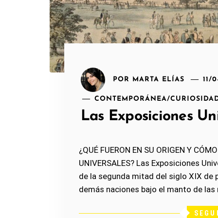
POR
MARTA ELÍAS
11/
CONTEMPORÁNEA
/
CURIOSIDA
Las Exposiciones Un
¿QUÉ FUERON EN SU ORIGEN Y CÓMO
UNIVERSALES? Las Exposiciones Unive
de la segunda mitad del siglo XIX de 
demás naciones bajo el manto de las
SEGU