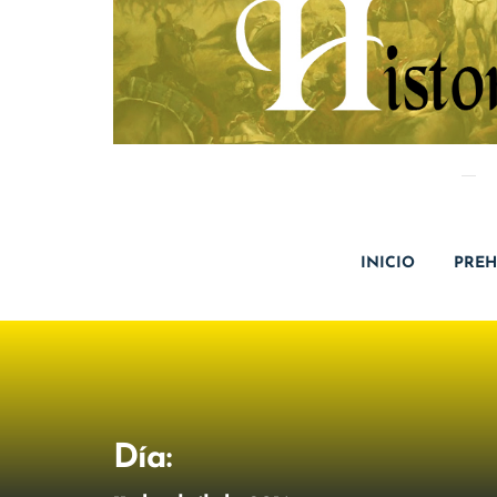
INICIO
PREH
Día: