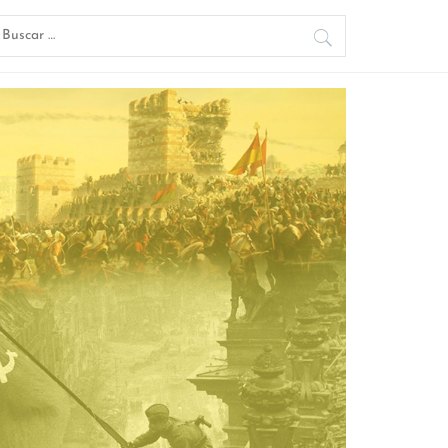
uscar: