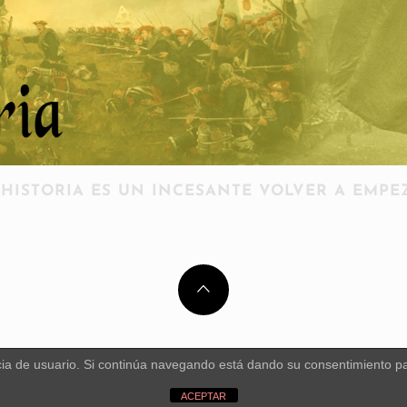
 HISTORIA ES UN INCESANTE VOLVER A EMPE
encia de usuario. Si continúa navegando está dando su consentimiento p
.
ACEPTAR