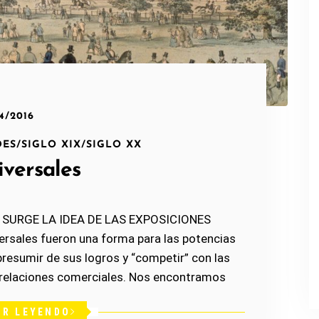
04/2016
DES
/
SIGLO XIX
/
SIGLO XX
iversales
 SURGE LA IDEA DE LAS EXPOSICIONES
rsales fueron una forma para las potencias
presumir de sus logros y “competir” con las
 relaciones comerciales. Nos encontramos
IR LEYENDO