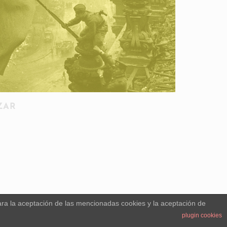
ZAR
ara la aceptación de las mencionadas cookies y la aceptación de
plugin cookies