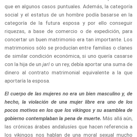
que en algunos casos puntuales. Además, la categoría
social y el estatus de un hombre podía basarse en la
categoría de la futura esposa y por ello conseguir
riquezas, a base de comercio o de expedición, para
concertar un buen matrimonio era tan importante. Los
matrimonios sólo se producían entre familias o clanes
de similar condición económica, si uno quería casarse
con la hija de un
jarl
o un rey, debía aportar una suma de
dinero al contrato matrimonial equivalente a la que
aportaría la esposa.
El cuerpo de las mujeres no era un bien masculino y, de
hecho, la violación de una mujer libre era uno de los
pocos motivos en los que los vikingos y su asamblea de
gobierno contemplaban la pena de muerte.
Más allá aún,
las crónicas árabes andalusíes que hacen referencia a
los vikingos nos hablan de una moral sexual mucho