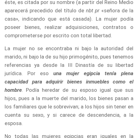
éste, es citada por su nombre (a partir del Reino Medio
aparecerá precedido del título de
nbt pr
«señora de la
casa», indicando que está casada). La mujer podía
poseer bienes, realizar adquisiciones, contratos o
comprometerse por escrito con total libertad.
La mujer no se encontraba ni bajo la autoridad del
marido, ni bajo la de su hijo primogénito, pues tenemos
referencias ya desde la III Dinastía de su libertad
jurídica. Por eso
una mujer egipcia tenía plena
capacidad para adquirir bienes inmuebles como el
hombre
. Podía heredar de su esposo igual que sus
hijos, pues a la muerte del marido, los bienes pasan a
los familiares que le sobrevivan; a los hijos sin tener en
cuenta su sexo, y si carece de descendencia, a la
esposa.
No todas las mujeres egipcias eran iguales en la