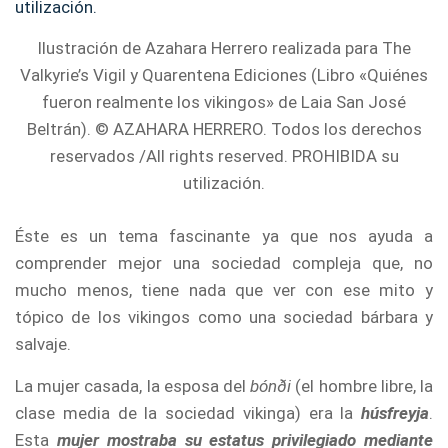
Ilustración de Azahara Herrero realizada para The
Valkyrie’s Vigil y Quarentena Ediciones (Libro «Quiénes
fueron realmente los vikingos» de Laia San José
Beltrán). © AZAHARA HERRERO. Todos los derechos
reservados /All rights reserved. PROHIBIDA su
utilización.
Éste es un tema fascinante ya que nos ayuda a
comprender mejor una sociedad compleja que, no
mucho menos, tiene nada que ver con ese mito y
tópico de los vikingos como una sociedad bárbara y
salvaje.
La mujer casada, la esposa del
bónði
(el hombre libre, la
clase media de la sociedad vikinga) era la
húsfreyja
.
Esta
mujer mostraba su estatus privilegiado mediante