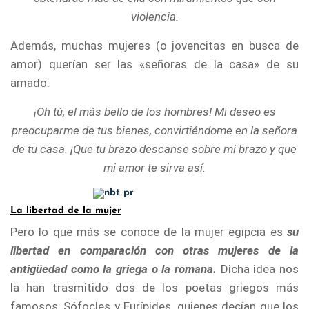
violencia.
Además, muchas mujeres (o jovencitas en busca de
amor) querían ser las «señoras de la casa» de su
amado:
¡Oh tú, el más bello de los hombres! Mi deseo es
preocuparme de tus bienes, convirtiéndome en la señora
de tu casa. ¡Que tu brazo descanse sobre mi brazo y que
mi amor te sirva así.
La libertad de la mujer
Pero lo que más se conoce de la mujer egipcia es
su
libertad en comparación con otras mujeres de la
antigüedad como la griega o la romana.
Dicha idea nos
la han trasmitido dos de los poetas griegos más
famosos, Sófocles y Eurípides, quienes decían que los