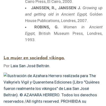
Cairo Press, El Cairo, 2000.
JANSSEN, R., JANSSEN J.
Growing up
and getting old in Ancient Egypt,
Golden
House Publications, Londres, 2007.
ROBINS, G.
Women in Ancient
Egypt,
British Museum Press, Londres,
1993.
…
La mujer en sociedad vikinga.
Por
Laia San José Beltrán
.