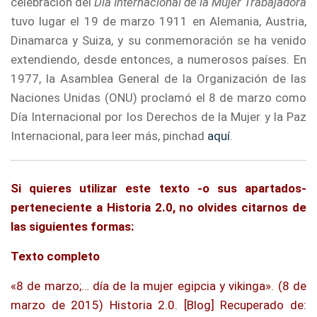
celebración del
Día Internacional de la Mujer Trabajadora
tuvo lugar el 19 de marzo 1911 en Alemania, Austria,
Dinamarca y Suiza, y su conmemoración se ha venido
extendiendo, desde entonces, a numerosos países. En
1977, la Asamblea General de la Organización de las
Naciones Unidas (ONU) proclamó el 8 de marzo como
Día Internacional por los Derechos de la Mujer y la Paz
Internacional, para leer más, pinchad
aquí
.
Si quieres utilizar este texto -o sus apartados-
perteneciente a Historia 2.0, no olvides citarnos de
las siguientes formas:
Texto completo
«8 de marzo;… día de la mujer egipcia y vikinga». (8 de
marzo de 2015) Historia 2.0. [Blog] Recuperado de: