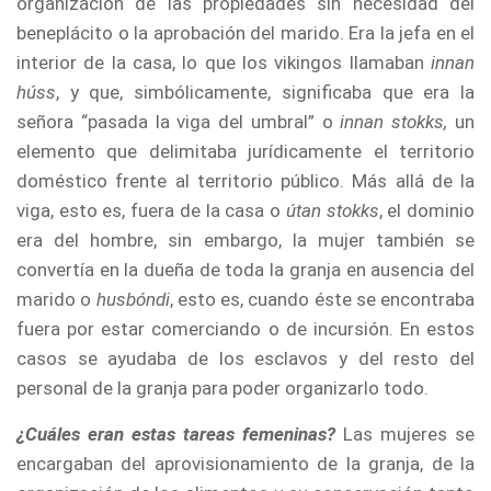
organización de las propiedades sin necesidad del
beneplácito o la aprobación del marido. Era la jefa en el
interior de la casa, lo que los vikingos llamaban
innan
húss
, y que, simbólicamente, significaba que era la
señora “pasada la viga del umbral” o
innan stokks,
un
elemento que delimitaba jurídicamente el territorio
doméstico frente al territorio público. Más allá de la
viga, esto es, fuera de la casa o
útan stokks
, el dominio
era del hombre, sin embargo, la mujer también se
convertía en la dueña de toda la granja en ausencia del
marido o
husbóndi
, esto es, cuando éste se encontraba
fuera por estar comerciando o de incursión. En estos
casos se ayudaba de los esclavos y del resto del
personal de la granja para poder organizarlo todo.
¿Cuáles eran estas tareas femeninas?
Las mujeres se
encargaban del aprovisionamiento de la granja, de la