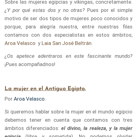
Sobre las mujeres egipcias y vikingas, concretamente.
¿Y por qué estas dos y no otras?
Pues por el simple
motivo de ser dos tipos de mujeres poco conocidos y
porque, para alegría nuestra, entre nuestras filas
contamos con dos especialistas en estos ámbitos;
Aroa Velasco
y
Laia San José Beltrán
.
¿Os apetece adentraros en este fascinante mundo?
¡Pues acompañadnos!
…
La mujer en el Antiguo Egipto.
Por
Aroa Velasco
.
Si queremos hablar sobre la mujer en el mundo egipcio
debemos tener en cuenta que contamos con tres
ámbitos diferenciados:
el divino, la realeza, y la mujer
egipcia
(libre y sometida). No podemos olvidar