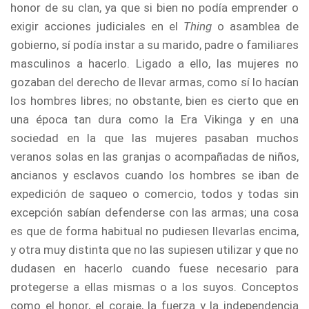
honor de su clan, ya que si bien no podía emprender o
exigir acciones judiciales en el
Thing
o asamblea de
gobierno, sí podía instar a su marido, padre o familiares
masculinos a hacerlo. Ligado a ello, las mujeres no
gozaban del derecho de llevar armas, como sí lo hacían
los hombres libres; no obstante, bien es cierto que en
una época tan dura como la Era Vikinga y en una
sociedad en la que las mujeres pasaban muchos
veranos solas en las granjas o acompañadas de niños,
ancianos y esclavos cuando los hombres se iban de
expedición de saqueo o comercio, todos y todas sin
excepción sabían defenderse con las armas; una cosa
es que de forma habitual no pudiesen llevarlas encima,
y otra muy distinta que no las supiesen utilizar y que no
dudasen en hacerlo cuando fuese necesario para
protegerse a ellas mismas o a los suyos. Conceptos
como el honor, el coraje, la fuerza y la independencia