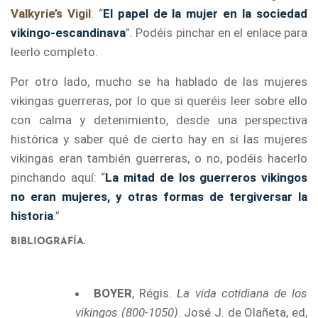
Valkyrie’s Vigil
: “
El papel de la mujer en la sociedad
vikingo-escandinava
”. Podéis pinchar en el enlace para
leerlo completo.
Por otro lado, mucho se ha hablado de las mujeres
vikingas guerreras, por lo que si queréis leer sobre ello
con calma y detenimiento, desde una perspectiva
histórica y saber qué de cierto hay en si las mujeres
vikingas eran también guerreras, o no, podéis hacerlo
pinchando aquí: “
La mitad de los guerreros vikingos
no eran mujeres, y otras formas de tergiversar la
historia
.”
BIBLIOGRAFÍA.
…
BOYER
, Régis.
La vida cotidiana de los
vikingos (800-1050)
. José J. de Olañeta, ed,