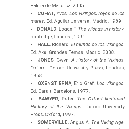
Palma de Mallorca, 2005.
COHAT
, Yves
. Los vikingos, reyes de los
mares
. Ed. Aguilar Universal, Madrid, 1989.
DONALD
, Logan F.
The Vikings in history
.
Routedge, Londres, 1991.
HALL
, Richard
. El mundo de los vikingos
.
Ed. Akal Grandes Temas, Madrid, 2008.
JONES
, Gwyn.
A History of the Vikings
.
Oxford: Oxford University Press, Londres,
1968.
OXENSTIERNA
, Eric Graf.
Los vikingos
.
Ed. Caralt, Barcelona, 1977.
SAWYER
, Peter.
The Oxford Ilustrated
Histiory of the Vikings
. Oxford University
Press, Oxford, 1997.
SOMERVILLE
, Angus A.
The Viking Age
.