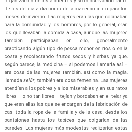
organización de los alimentos y su conservación tanto
de los del día a día como del almacenamiento para los
meses de invierno. Las mujeres eran las que cocinaban
para la comunidad y los hombres, por lo general, eran
los que llevaban la comida a casa, aunque las mujeres
también participaban en ello, generalmente
practicando algún tipo de pesca menor en ríos o en la
costa y recolectando frutos secos y hierbas ya que,
según parece, la medicina – si podemos llamarla así –
era cosa de las mujeres también, así como la magia,
llamada
seiðr
, también era cosa femenina. Las mujeres
atendían a los pobres y a los miserables y, en sus ratos
libres – o no tan libres – tejían y bordaban en el telar ya
que eran ellas las que se encargan de la fabricación de
casi toda la ropa de la familia y de la casa; desde los
pantalones hasta los tapices que colgarían de las
paredes. Las mujeres más modestas realizarían estas