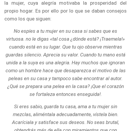
la mujer, cuya alegría motivaba la prosperidad del
propio hogar. Es por ello por lo que se daban consejos
como los que siguen:
No espíes a tu mujer en su casa si sabes que es
virtuosa. no le digas «tal cosa ¿dónde está? ¡Traemela!»
cuando está en su lugar. Que tu ojo observe mientras
guardas silencio. Aprecia su valor. Cuando tu mano está
unida a la suya es una alegria. Hay muchos que ignoran
como un hombre hace que desaparezca el motivo de las
peleas en su casa y tampoco sabe encontrar al autor.
¿Qué se prepara una pelea en la casa? ¡Que el corazón
se fortaleza entonces enseguida!.
Si eres sabio, guarda tu casa, ama a tu mujer sin
mezclas, aliméntala adecuadamente, vístela bien.
Acaríciala y satisface sus deseos. No seas brutal,
obtendrás más de ella con miramientos que con