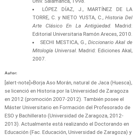
Univ. Salamanca, 1998.
LÓPEZ DÍAZ, J., MARTÍNEZ DE LA
TORRE, C. y NIETO YUSTA, C.,
Historia Del
Arte Clásico En La Antigüedad
. Madrid:
Editorial Universitaria Ramón Areces, 2010.
SECHI MESTICA, G.,
Diccionario Akal de
Mitología Universal
. Madrid: Ediciones Akal,
2007.
Autor:
[alert-note]»Borja Aso Morán, natural de Jaca (Huesca),
se licenció en Historia por la Universidad de Zaragoza
en 2012 (promoción 2007-2012). También posee el
Máster Universitario en Formación del Profesorado de
ESO y Bachillerato (Universidad de Zaragoza, 2012-
2013). Actualmente está realizando el Doctorando en
Educación (Fac. Educación, Universidad de Zaragoza) y