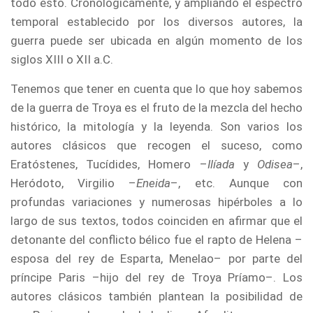
todo esto. Cronológicamente, y ampliando el espectro
temporal establecido por los diversos autores, la
guerra puede ser ubicada en algún momento de los
siglos XIII o XII a.C.
Tenemos que tener en cuenta que lo que hoy sabemos
de la guerra de Troya es el fruto de la mezcla del hecho
histórico, la mitología y la leyenda. Son varios los
autores clásicos que recogen el suceso, como
Eratóstenes, Tucídides, Homero –
Ilíada
y
Odisea
–,
Heródoto, Virgilio –
Eneida
–, etc. Aunque con
profundas variaciones y numerosas hipérboles a lo
largo de sus textos, todos coinciden en afirmar que el
detonante del conflicto bélico fue el rapto de Helena –
esposa del rey de Esparta, Menelao– por parte del
príncipe Paris –hijo del rey de Troya Príamo–. Los
autores clásicos también plantean la posibilidad de