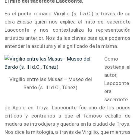
El mito del sacerdote Laocoonte.
Es el poeta romano Virgilio (s. I a.C.) a través de su
obra
Eneida
quién nos explica el mito del sacerdote
Laocoonte y nos contextualiza la representación
artística anterior. Nos da las claves para que podamos
entender la escultura y el significado de la misma.
Como
sostiene el
autor,
Virgilio entre las Musas – Museo del
Laocoonte
Bardo (s. III d.C., Túnez)
era
sacerdote
de Apolo en Troya. Laocoonte fue uno de los pocos
críticos y contrarios a que el famoso caballo de
madera se introdujera y quedara en la ciudad de Troya.
Nos dice la mitología, a través de Virgilio, que mientras