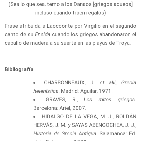
(Sea lo que sea, temo a los Danaos [griegos aqueos]
incluso cuando traen regalos)
Frase atribuida a Laocoonte por Virgilio en el segundo
canto de su
Eneida
cuando los griegos abandonaron el
caballo de madera a su suerte en las playas de Troya.
Bibliografía
CHARBONNEAUX, J.
et alii
,
Grecia
helenística
. Madrid: Aguilar, 1971.
GRAVES, R.,
Los mitos griegos
.
Barcelona: Ariel, 2007.
HIDALGO DE LA VEGA, M. J., ROLDÁN
HERVÁS, J. M. y SAYAS ABENGOCHEA, J. J.,
Historia de Grecia Antigua
. Salamanca: Ed.