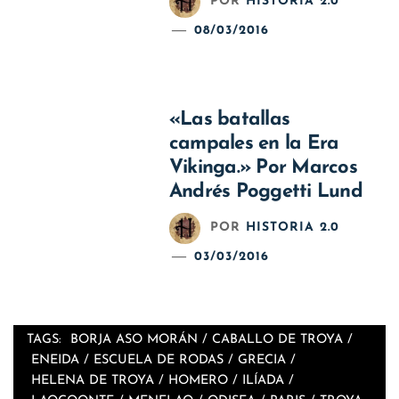
POR
HISTORIA 2.0
08/03/2016
«Las batallas
campales en la Era
Vikinga.» Por Marcos
Andrés Poggetti Lund
POR
HISTORIA 2.0
03/03/2016
TAGS:
BORJA ASO MORÁN
/
CABALLO DE TROYA
/
ENEIDA
/
ESCUELA DE RODAS
/
GRECIA
/
HELENA DE TROYA
/
HOMERO
/
ILÍADA
/