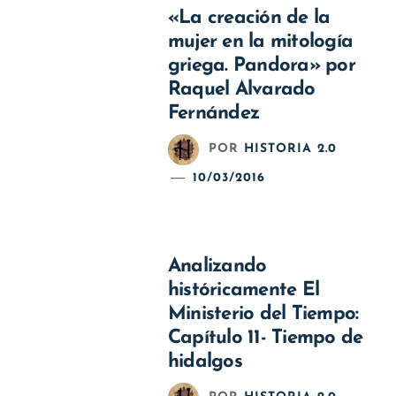
«La creación de la
mujer en la mitología
griega. Pandora» por
Raquel Alvarado
Fernández
POR
HISTORIA 2.0
10/03/2016
Analizando
históricamente El
Ministerio del Tiempo:
Capítulo 11- Tiempo de
hidalgos