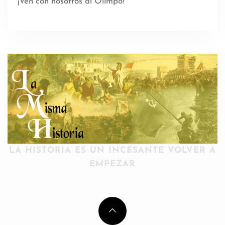
¡Ven con nosotros al Olimpo!
LA HISTORIA ES UN INCESANTE VOLVER A
EMPEZAR