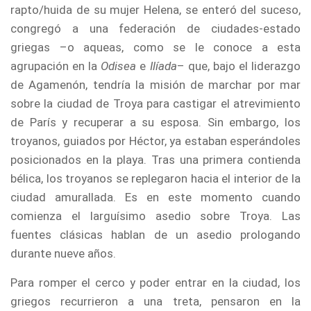
rapto/huida de su mujer Helena, se enteró del suceso,
congregó a una federación de ciudades-estado
griegas –o aqueas, como se le conoce a esta
agrupación en la
Odisea
e
Ilíada
– que, bajo el liderazgo
de Agamenón, tendría la misión de marchar por mar
sobre la ciudad de Troya para castigar el atrevimiento
de París y recuperar a su esposa. Sin embargo, los
troyanos, guiados por Héctor, ya estaban esperándoles
posicionados en la playa. Tras una primera contienda
bélica, los troyanos se replegaron hacia el interior de la
ciudad amurallada. Es en este momento cuando
comienza el larguísimo asedio sobre Troya. Las
fuentes clásicas hablan de un asedio prologando
durante nueve años.
Para romper el cerco y poder entrar en la ciudad, los
griegos recurrieron a una treta, pensaron en la