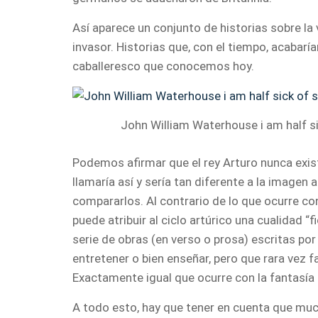
Así aparece un conjunto de historias sobre la 
invasor. Historias que, con el tiempo, acabar
caballeresco que conocemos hoy.
John William Waterhouse i am half s
Podemos afirmar que el rey Arturo nunca existi
llamaría así y sería tan diferente a la imagen
compararlos. Al contrario de lo que ocurre co
puede atribuir al ciclo artúrico una cualidad 
serie de obras (en verso o prosa) escritas po
entretener o bien enseñar, pero que rara vez f
Exactamente igual que ocurre con la fantasí
A todo esto, hay que tener en cuenta que muc