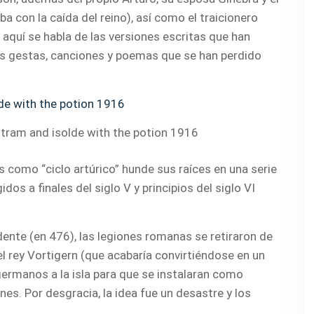
 con la caída del reino), así como el traicionero
aquí se habla de las versiones escritas que han
ras gestas, canciones y poemas que se han perdido
tram and isolde with the potion 1916
como “ciclo artúrico” hunde sus raíces en una serie
dos a finales del siglo V y principios del siglo VI
ente (en 476), las legiones romanas se retiraron de
l rey Vortigern (que acabaría convirtiéndose en un
 germanos a la isla para que se instalaran como
nes. Por desgracia, la idea fue un desastre y los