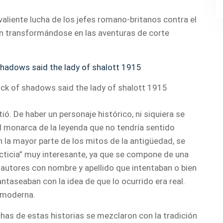
valiente lucha de los jefes romano-britanos contra el
ían transformándose en las aventuras de corte
ick of shadows said the lady of shalott 1915
ó. De haber un personaje histórico, ni siquiera se
 al monarca de la leyenda que no tendría sentido
n la mayor parte de los mitos de la antigüedad, se
“ficticia” muy interesante, ya que se compone de una
r autores con nombre y apellido que intentaban o bien
antaseaban con la idea de que lo ocurrido era real.
a moderna.
has de estas historias se mezclaron con la tradición