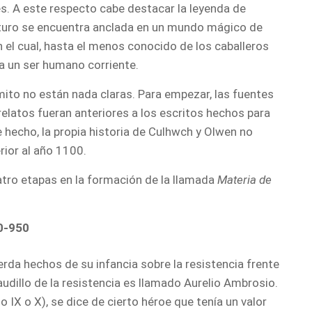
les. A este respecto cabe destacar la leyenda de
 Arturo se encuentra anclada en un mundo mágico de
el cual, hasta el menos conocido de los caballeros
a un ser humano corriente.
mito no están nada claras. Para empezar, las fuentes
elatos fueran anteriores a los escritos hechos para
 De hecho, la propia historia de Culhwch y Olwen no
ior al año 1100.
tro etapas en la formación de la llamada
Materia de
0-950
cuerda hechos de su infancia sobre la resistencia frente
caudillo de la resistencia es llamado Aurelio Ambrosio.
 IX o X), se dice de cierto héroe que tenía un valor