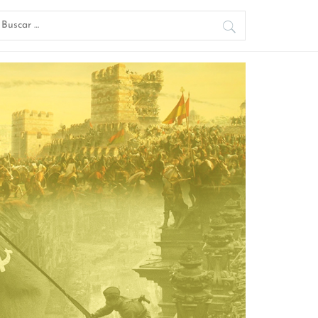
uscar: