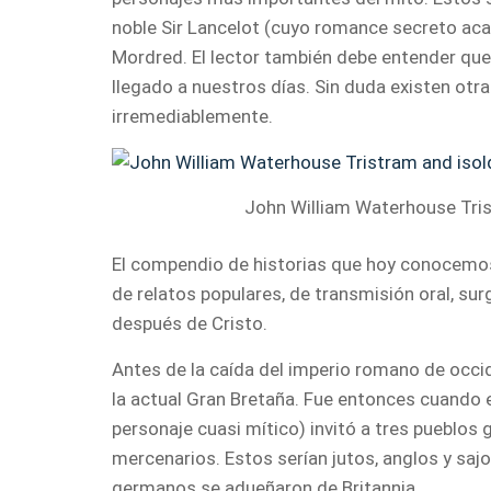
noble Sir Lancelot (cuyo romance secreto acaba
Mordred. El lector también debe entender que 
llegado a nuestros días. Sin duda existen ot
irremediablemente.
John William Waterhouse Tris
El compendio de historias que hoy conocemos 
de relatos populares, de transmisión oral, surgi
después de Cristo.
Antes de la caída del imperio romano de occid
la actual Gran Bretaña. Fue entonces cuando e
personaje cuasi mítico) invitó a tres pueblos
mercenarios. Estos serían jutos, anglos y sajo
germanos se adueñaron de Britannia.