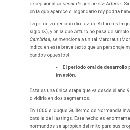
excepcional «
a pesar de que no era Arturo
«. S
en la que aparece el legendario rey podría habe
La primera mención directa de Arturo es la q
siglo IX), y en la que Arturo no pasa de simple
Cambriae
, se menciona a un tal Merdraut (M
indica en este breve texto que un personaje m
bandos opuestos!
El período oral de desarrollo 
invasión.
Esta es una única etapa que va desde el año 
dividirla en dos segmentos.
En 1066 el duque Guillermo de Normandía invad
batalla de Hastings. Este hecho es enormement
normandos se apropian del mito para sus prop