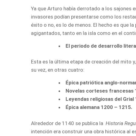
Ya que Arturo había derrotado a los sajones e
invasores podían presentarse como los restau
éxito o no, es lo de menos. El hecho es que la
agigantados, tanto en la isla como en el conti
El periodo de desarrollo litera
Esta es la última etapa de creación del mito y
su vez, en otras cuatro:
Épica patriótica anglo-norm
Novelas corteses francesas 
Leyendas religiosas del Grial
Épica alemana 1200 – 1215.
Alrededor de 1140 se publica la
Historia Regu
intención era construir una obra histórica al es