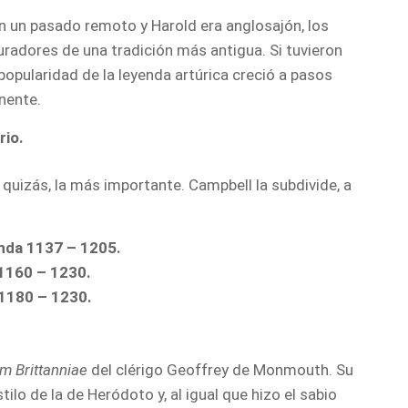
n un pasado remoto y Harold era anglosajón, los
radores de una tradición más antigua. Si tuvieron
 popularidad de la leyenda artúrica creció a pasos
nente.
rio.
, quizás, la más importante. Campbell la subdivide, a
anda 1137 – 1205.
1160 – 1230.
 1180 – 1230.
m Brittanniae
del clérigo Geoffrey de Monmouth. Su
tilo de la de Heródoto y, al igual que hizo el sabio