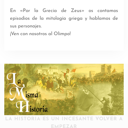
En «Por la Grecia de Zeus» os contamos
episodios de la mitología griega y hablamos de
sus personajes.
¡Ven con nosotros al Olimpo!
LA HISTORIA ES UN INCESANTE VOLVER A
EMPEZAR