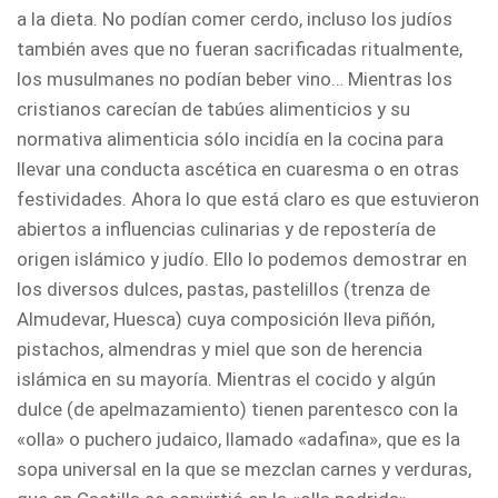
a la dieta. No podían comer cerdo, incluso los judíos
también aves que no fueran sacrificadas ritualmente,
los musulmanes no podían beber vino… Mientras los
cristianos carecían de tabúes alimenticios y su
normativa alimenticia sólo incidía en la cocina para
llevar una conducta ascética en cuaresma o en otras
festividades. Ahora lo que está claro es que estuvieron
abiertos a influencias culinarias y de repostería de
origen islámico y judío. Ello lo podemos demostrar en
los diversos dulces, pastas, pastelillos (trenza de
Almudevar, Huesca) cuya composición lleva piñón,
pistachos, almendras y miel que son de herencia
islámica en su mayoría. Mientras el cocido y algún
dulce (de apelmazamiento) tienen parentesco con la
«olla» o puchero judaico, llamado «adafina», que es la
sopa universal en la que se mezclan carnes y verduras,