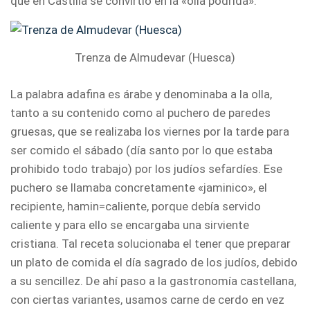
que en Castilla se convirtió en la «olla podrida».
Trenza de Almudevar (Huesca)
La palabra adafina es árabe y denominaba a la olla,
tanto a su contenido como al puchero de paredes
gruesas, que se realizaba los viernes por la tarde para
ser comido el sábado (día santo por lo que estaba
prohibido todo trabajo) por los judíos sefardíes. Ese
puchero se llamaba concretamente «jaminico», el
recipiente, hamin=caliente, porque debía servido
caliente y para ello se encargaba una sirviente
cristiana. Tal receta solucionaba el tener que preparar
un plato de comida el día sagrado de los judíos, debido
a su sencillez. De ahí paso a la gastronomía castellana,
con ciertas variantes, usamos carne de cerdo en vez