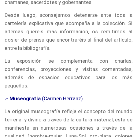
chamanes, sacerdotes y gobernantes.
Desde luego, aconsejamos detenerse ante toda la
cartelería explicativa que acompaña a la colección. Si
además queréis más información, os remitimos al
dosier de prensa que encontraréis al final del artículo,
entre la bibliografía.
La exposición se complementa con charlas,
conferencias, proyecciones y visitas comentadas,
además de espacios educativos para los más
pequeños.
.- Museografía
(Carmen Herranz)
La original museografía refleja el concepto del mundo
terrenal y divino a través de la cultura material; ésta se
manifiesta en numerosas ocasiones a través de la
dualidad (hombre-mujer, Luna-Sol, oro-plata, colores