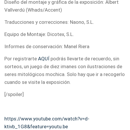
Diseño del montaje y gráfica de la exposición: Albert
Vallverdú (Whads/Accent)
Traducciones y correcciones: Naono, S.L.
Equipo de Montaje: Dicotex, S.L.
Informes de conservación: Manel Riera
Por registrarte
AQUÍ
podrás llevarte de recuerdo, sin
sorteos, un juego de diez imanes con ilustraciones de
seres mitológicos mochica. Solo hay que ir a recogerlo
cuando se visite la exposición.
[/spoiler]
https://www.youtube.com/watch?v=d-
ktivb_1G8&feature=youtu.be