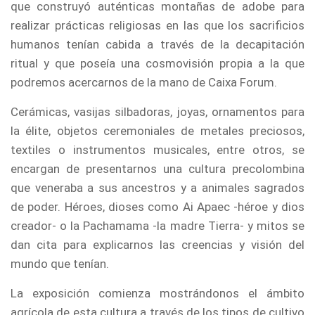
que construyó auténticas montañas de adobe para
realizar prácticas religiosas en las que los sacrificios
humanos tenían cabida a través de la decapitación
ritual y que poseía una cosmovisión propia a la que
podremos acercarnos de la mano de Caixa Forum.
Cerámicas, vasijas silbadoras, joyas, ornamentos para
la élite, objetos ceremoniales de metales preciosos,
textiles o instrumentos musicales, entre otros, se
encargan de presentarnos una cultura precolombina
que veneraba a sus ancestros y a animales sagrados
de poder. Héroes, dioses como Ai Apaec -héroe y dios
creador- o la Pachamama -la madre Tierra- y mitos se
dan cita para explicarnos las creencias y visión del
mundo que tenían.
La exposición comienza mostrándonos el ámbito
agrícola de esta cultura a través de los tipos de cultivo