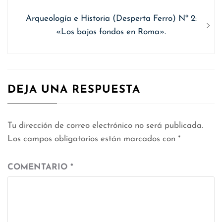
Siguiente
Arqueología e Historia (Desperta Ferro) Nº 2:
entrada:
«Los bajos fondos en Roma».
DEJA UNA RESPUESTA
Tu dirección de correo electrónico no será publicada.
Los campos obligatorios están marcados con
*
COMENTARIO
*