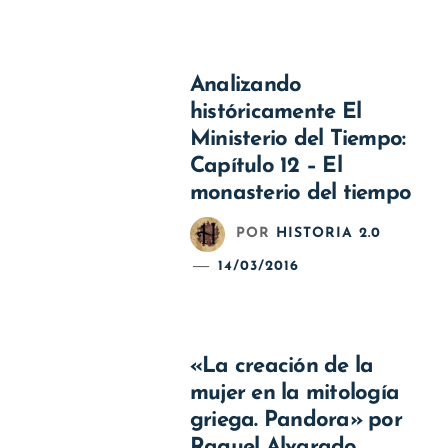
Analizando
históricamente El
Ministerio del Tiempo:
Capítulo 12 – El
monasterio del tiempo
POR
HISTORIA 2.0
14/03/2016
«La creación de la
mujer en la mitología
griega. Pandora» por
Raquel Alvarado