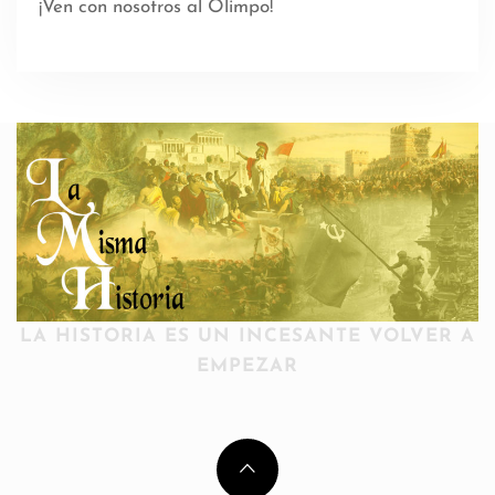
¡Ven con nosotros al Olimpo!
LA HISTORIA ES UN INCESANTE VOLVER A
EMPEZAR