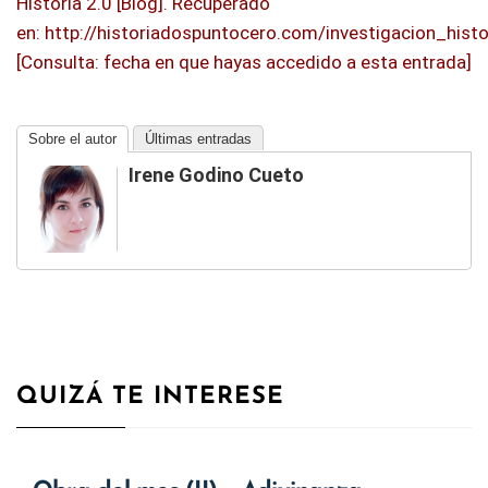
Historia 2.0 [Blog]. Recuperado
en: http://historiadospuntocero.com/investigacion_hist
[Consulta: fecha en que hayas accedido a esta entrada]
Sobre el autor
Últimas entradas
Irene Godino Cueto
QUIZÁ TE INTERESE