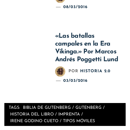
08/03/2016
«Las batallas
campales en la Era
Vikinga.» Por Marcos
Andrés Poggetti Lund
POR
HISTORIA 2.0
03/03/2016
TAGS:
BIBLIA DE GUTENBERG
/
GUTENBERG
/
HISTORIA DEL LIBRO
/
IMPRENTA
/
IRENE GODINO CUETO
/
TIPOS MÓVILES