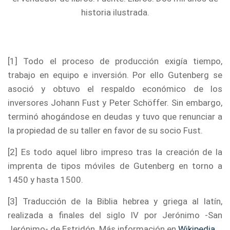
historia ilustrada.
[1] Todo el proceso de producción exigía tiempo,
trabajo en equipo e inversión. Por ello Gutenberg se
asoció y obtuvo el respaldo económico de los
inversores Johann Fust y Peter Schöffer. Sin embargo,
terminó ahogándose en deudas y tuvo que renunciar a
la propiedad de su taller en favor de su socio Fust.
[2] Es todo aquel libro impreso tras la creación de la
imprenta de tipos móviles de Gutenberg en torno a
1450 y hasta 1500.
[3] Traducción de la Biblia hebrea y griega al latín,
realizada a finales del siglo IV por Jerónimo -San
Jerónimo- de Estridón. Más información en
Wikipedia
.