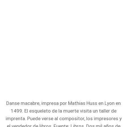
Danse macabre, impresa por Mathias Huss en Lyon en
1499. El esqueleto de la muerte visita un taller de
imprenta. Puede verse al compositor, los impresores y
el vendedor de libros. Fuente: Libros. Dos mil años de