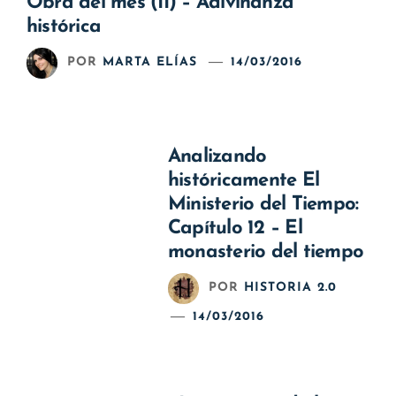
Obra del mes (II) – Adivinanza
histórica
POR
MARTA ELÍAS
14/03/2016
Analizando
históricamente El
Ministerio del Tiempo:
Capítulo 12 – El
monasterio del tiempo
POR
HISTORIA 2.0
14/03/2016