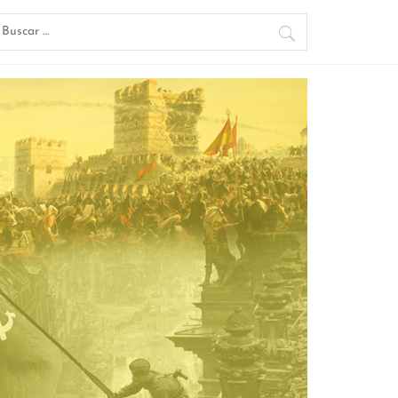
uscar: