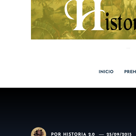
INICIO
PREH
POR
HISTORIA 2.0
25/09/2015