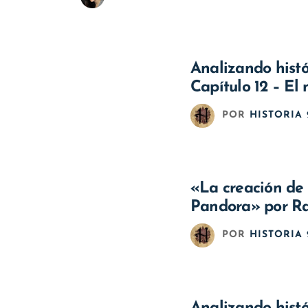
Analizando histó
Capítulo 12 – El
POR
HISTORIA 
«La creación de 
Pandora» por R
POR
HISTORIA 