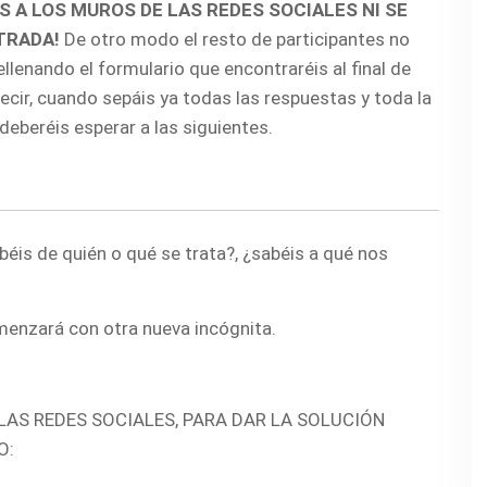
S A LOS MUROS DE LAS REDES SOCIALES NI SE
TRADA!
De otro modo el resto de participantes no
ellenando el formulario que encontraréis al final de
ecir, cuando sepáis ya todas las respuestas y toda la
 deberéis esperar a las siguientes.
abéis de quién o qué se trata?, ¿sabéis a qué nos
omenzará con otra nueva incógnita.
LAS REDES SOCIALES, PARA DAR LA SOLUCIÓN
O: