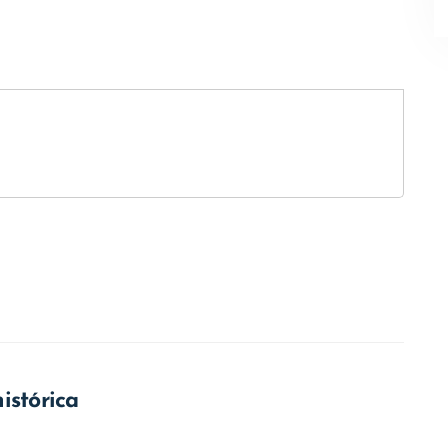
.
istórica