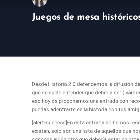
Juegos de mesa histórico
Desde Historia 2.0 defendemos la difusión de
que se suele entender que debería ser (¡vamos, 
eso hoy os proponemos una entrada con reco
puedas adentrarte en la historia con tus amigo
[alert-success]En esta entrada no hemos rec
existen, solo son una lista de aquellos que nos
conoces algún otro que debería estar en esta li