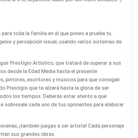
para toda la familia en el que pones a prueba tu
ngenio y percepción visual, usando varios sistemas de
r Prestigio Artístico, que tratará de superar a sus
icos desde la Edad Media hasta el presente.
s, pintores, escritores y músicos para que consigan
do Prestigio que te alzará hasta la gloria de ser
dos los tiempos. Deberás estar atento a qué
te sobresale cada uno de tus oponentes para elaborar
mecenas, ¡también juegas a ser artista! Cada personaje
ntan sus grandes obras.