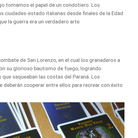
uego tomamos el papel de un condotiero. Los
as ciudades-estado italianas desde finales de la Edad
ue la guerra era un verdadero arte.
 combate de San Lorenzo, en el cual los granaderos a
ron su glorioso bautismo de fuego; logrando
tas que saqueaban las costas del Paraná. Los
 deberán cooperar entre ellos para recrear con éxito