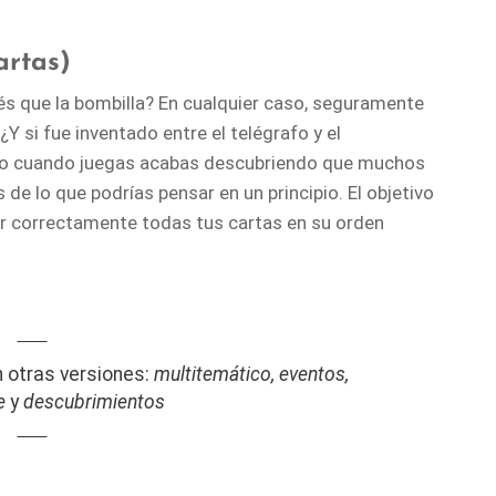
artas)
és que la bombilla? En cualquier caso, seguramente
 si fue inventado entre el telégrafo y el
pero cuando juegas acabas descubriendo que muchos
e lo que podrías pensar en un principio. El objetivo
car correctamente todas tus cartas en su orden
n otras versiones:
multitemático, eventos,
ne
y
descubrimientos