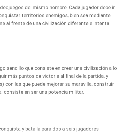
 videojuegos del mismo nombre. Cada jugador debe ir
onquistar territorios enemigos, bien sea mediante
 al frente de una civilización diferente e intenta
go sencillo que consiste en crear una civilización a lo
eguir más puntos de victoria al final de la partida, y
s) con las que puede mejorar su maravilla, construir
l consiste en ser una potencia militar.
onquista y batalla para dos a seis jugadores