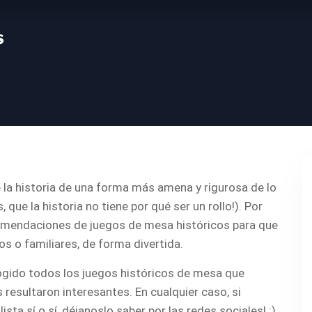
s
 la historia de una forma más amena y rigurosa de lo
que la historia no tiene por qué ser un rollo!). Por
mendaciones de juegos de mesa históricos para que
s o familiares, de forma divertida.
ogido todos los juegos históricos de mesa que
 resultaron interesantes. En cualquier caso, si
sta sí o sí, déjanoslo saber por las redes sociales! :)