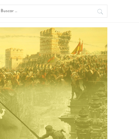
uscar: