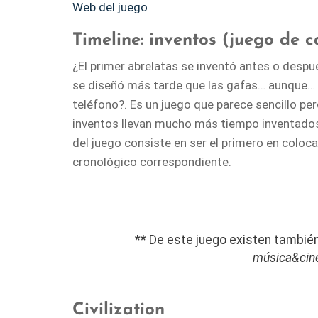
Web del juego
Timeline: inventos (juego de c
¿El primer abrelatas se inventó antes o despu
se diseñó más tarde que las gafas… aunque… ¿Y
teléfono?. Es un juego que parece sencillo 
inventos llevan mucho más tiempo inventados d
del juego consiste en ser el primero en colo
cronológico correspondiente.
** De este juego existen tambié
música&ci
Civilization