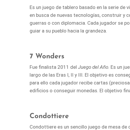
Es un juego de tablero basado en la serie de
en busca de nuevas tecnologías, construir y c
guerras o con diplomacia. Cada jugador se pone
guiar a su pueblo hacia la grandeza.
7 Wonders
Fue finalista 2011 del
Juego del Año.
Es un jue
largo de las Eras I, II y III. El objetivo es cons
para ello cada jugador recibe cartas (preciosa
edificios o conseguir monedas. El objetivo fina
Condottiere
Condottiere es un sencillo juego de mesa de c