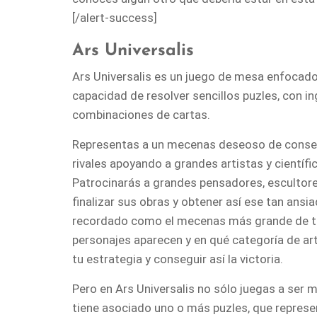
[/alert-success]
Ars Universalis
Ars Universalis es un juego de mesa enfocado 
capacidad de resolver sencillos puzles, con i
combinaciones de cartas.
Representas a un mecenas deseoso de consegui
rivales apoyando a grandes artistas y científ
Patrocinarás a grandes pensadores, escultore
finalizar sus obras y obtener así ese tan ansia
recordado como el mecenas más grande de to
personajes aparecen y en qué categoría de ar
tu estrategia y conseguir así la victoria.
Pero en Ars Universalis no sólo juegas a ser 
tiene asociado uno o más puzles, que represe