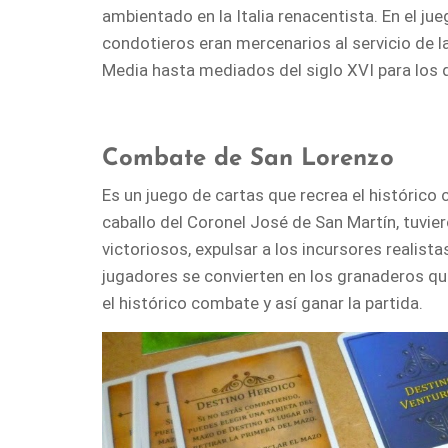
ambientado en la Italia renacentista. En el j
condotieros eran mercenarios al servicio de l
Media hasta mediados del siglo XVI para los q
Combate de San Lorenzo
Es un juego de cartas que recrea el histórico
caballo del Coronel José de San Martín, tuvie
victoriosos, expulsar a los incursores realis
jugadores se convierten en los granaderos que
el histórico combate y así ganar la partida.