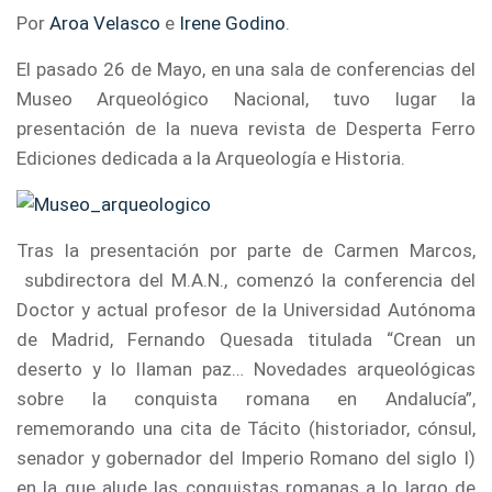
Por
Aroa Velasco
e
Irene Godino
.
El pasado 26 de Mayo, en una sala de conferencias del
Museo Arqueológico Nacional, tuvo lugar la
presentación de la nueva revista de Desperta Ferro
Ediciones dedicada a la Arqueología e Historia.
Tras la presentación por parte de Carmen Marcos,
subdirectora del M.A.N., comenzó la conferencia del
Doctor y actual profesor de la Universidad Autónoma
de Madrid, Fernando Quesada titulada “Crean un
deserto y lo llaman paz… Novedades arqueológicas
sobre la conquista romana en Andalucía”,
rememorando una cita de Tácito (historiador, cónsul,
senador y gobernador del Imperio Romano del siglo I)
en la que alude las conquistas romanas a lo largo de