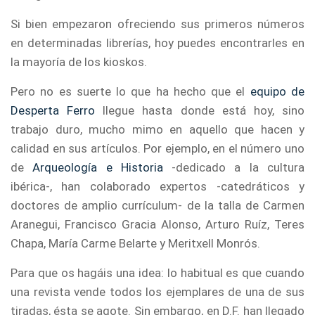
Si bien empezaron ofreciendo sus primeros números
en determinadas librerías, hoy puedes encontrarles en
la mayoría de los kioskos.
Pero no es suerte lo que ha hecho que el
equipo de
Desperta Ferro
llegue hasta donde está hoy, sino
trabajo duro, mucho mimo en aquello que hacen y
calidad en sus artículos. Por ejemplo, en el número uno
de
Arqueología e Historia
-dedicado a la cultura
ibérica-, han colaborado expertos -catedráticos y
doctores de amplio currículum- de la talla de Carmen
Aranegui, Francisco Gracia Alonso, Arturo Ruíz, Teres
Chapa, María Carme Belarte y Meritxell Monrós.
Para que os hagáis una idea: lo habitual es que cuando
una revista vende todos los ejemplares de una de sus
tiradas, ésta se agote. Sin embargo, en D.F. han llegado