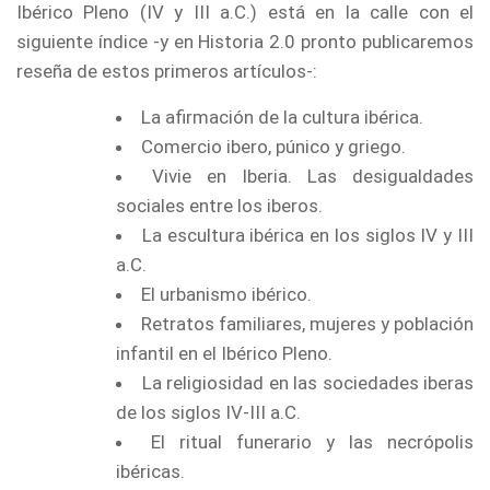
Ibérico Pleno (IV y III a.C.) está en la calle con el
siguiente índice -y en Historia 2.0 pronto publicaremos
reseña de estos primeros artículos-:
La afirmación de la cultura ibérica.
Comercio ibero, púnico y griego.
Vivie en Iberia. Las desigualdades
sociales entre los iberos.
La escultura ibérica en los siglos IV y III
a.C.
El urbanismo ibérico.
Retratos familiares, mujeres y población
infantil en el Ibérico Pleno.
La religiosidad en las sociedades iberas
de los siglos IV-III a.C.
El ritual funerario y las necrópolis
ibéricas.