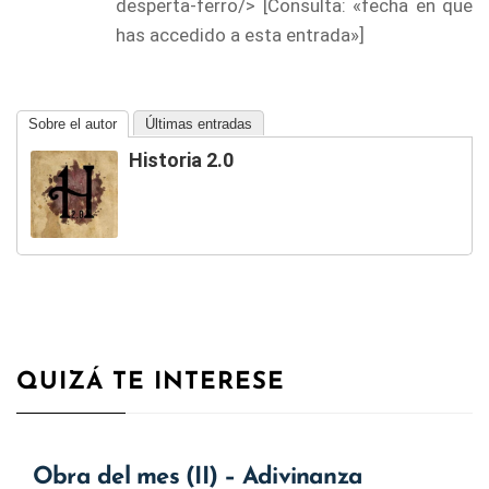
desperta-ferro
/
> [Consulta: «fecha en que
has accedido a esta entrada»]
Sobre el autor
Últimas entradas
Historia 2.0
QUIZÁ TE INTERESE
Obra del mes (II) – Adivinanza