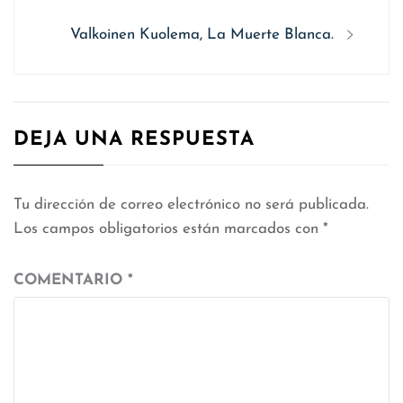
entradas
Siguiente
Valkoinen Kuolema, La Muerte Blanca.
entrada:
DEJA UNA RESPUESTA
Tu dirección de correo electrónico no será publicada.
Los campos obligatorios están marcados con
*
COMENTARIO
*