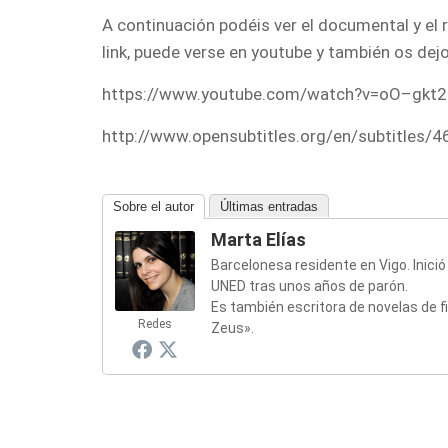
A continuación podéis ver el documental y el 
link, puede verse en youtube y también os dejo
https://www.youtube.com/watch?v=oO–gkt2
http://www.opensubtitles.org/en/subtitles/
Sobre el autor
Últimas entradas
Marta Elías
Barcelonesa residente en Vigo. Inició 
UNED tras unos años de parón.
Es también escritora de novelas de f
Redes
Zeus».