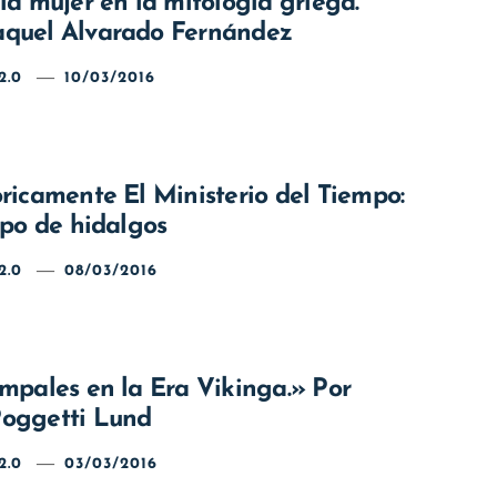
la mujer en la mitología griega.
aquel Alvarado Fernández
2.0
10/03/2016
ricamente El Ministerio del Tiempo:
mpo de hidalgos
2.0
08/03/2016
mpales en la Era Vikinga.» Por
oggetti Lund
2.0
03/03/2016