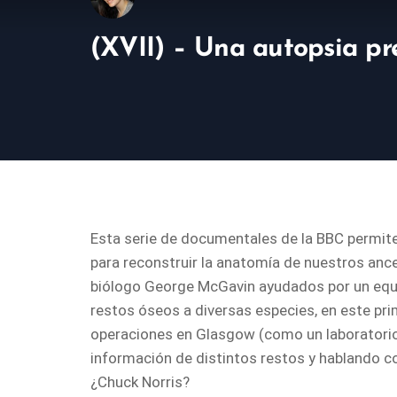
(XVII) – Una autopsia pre
Esta serie de documentales de la BBC permit
para reconstruir la anatomía de nuestros ances
biólogo George McGavin ayudados por un equipo
restos óseos a diversas especies, en este pri
operaciones en Glasgow (como un laboratorio
información de distintos restos y hablando c
¿Chuck Norris?