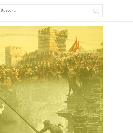
uscar: