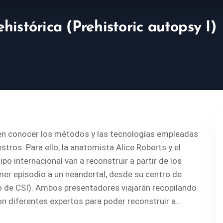
histórica (Prehistoric autopsy I)
en conocer los métodos y las tecnologías empleadas
tros. Para ello, la anatomista Alice Roberts y el
 internacional van a reconstruir a partir de los
mer episodio a un neandertal, desde su centro de
 de CSI). Ambos presentadores viajarán recopilando
on diferentes expertos para poder reconstruir a…