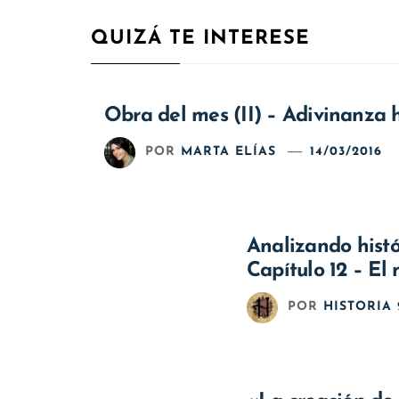
QUIZÁ TE INTERESE
Obra del mes (II) – Adivinanza h
POR
MARTA ELÍAS
14/03/2016
Analizando histó
Capítulo 12 – El
POR
HISTORIA 