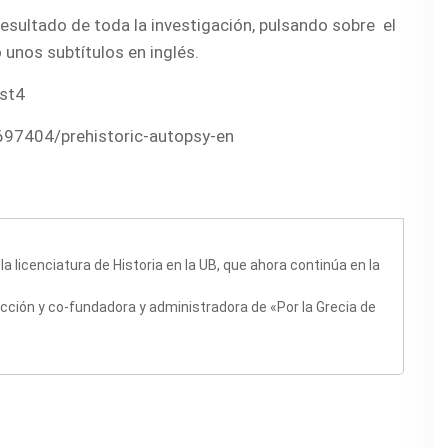
resultado de toda la investigación, pulsando sobre el
 unos subtítulos en inglés.
st4
4697404/prehistoric-autopsy-en
la licenciatura de Historia en la UB, que ahora continúa en la
icción y co-fundadora y administradora de «Por la Grecia de