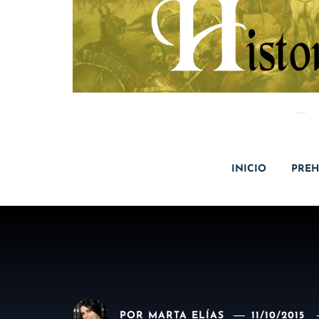
INICIO
PREH
POR
MARTA ELÍAS
11/10/2015