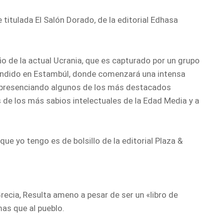
titulada El Salón Dorado, de la editorial Edhasa
eño de la actual Ucrania, que es capturado por un grupo
endido en Estambúl, donde comenzará una intensa
s, presenciando algunos de los más destacados
e los más sabios intelectuales de la Edad Media y a
 que yo tengo es de bolsillo de la editorial Plaza &
Grecia, Resulta ameno a pesar de ser un «libro de
mas que al pueblo.