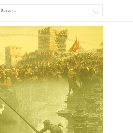
uscar: