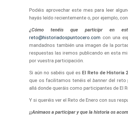
Podéis aprovechar este mes para leer algu
hayás leído recientemente o, por ejemplo, con 
¿Cómo tenéis que participr en est
reto@historiadospuntocero.com
con una expl
mandadnos también una imagen de la portad
respuestas las iremos publicando en esta 
por vuestra participación.
Si aún no sabéis qué es
El Reto de Historia 
que os facilitamos tenéis el
banner
del reto 
allá donde queráis como participantes de El R
Y si queréis ver el Reto de Enero con sus res
¡¡Animaos a participar y que la historia os aco
…