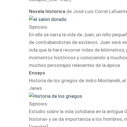
Novela historica
de José Luis Corral Lafuente 
Sipnosis:
En ella se narra la vida de Juan, un niño pequ
de contrabandistas de esclavos. Juan será v
vida que le hará recorrer miles de kilómetro
momentos históricos y conociendo a muchos d
muchos personajes relevantes de la época.
Ensayo
Historia de los griegos de Indro Montanelli, el
Janes
Sipnosis:
Estudio sobre la vida cotidiana en la antigua 
historia» y se da importancia a los hombres, 
[/spoiler]