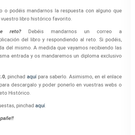
no o podéis mandarnos la respuesta con alguno que
vuestro libro histórico favorito.
e reto?
Debéis mandarnos un correo a
icación del libro y respondiendo al reto. Si podéis,
a del mismo. A medida que vayamos recibiendo las
misma entrada y os mandaremos un diploma exclusivo
2.0
, pinchad
aquí
para saberlo. Asimismo, en el enlace
para descargalo y poder ponerlo en vuestras webs o
eto Histórico.
puestas, pinchad
aquí
.
mpañe!!