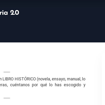
ria 2.0
n LIBRO HISTÓRICO (novela, ensayo, manual, lo
eras, cuéntanos por qué lo has escogido y