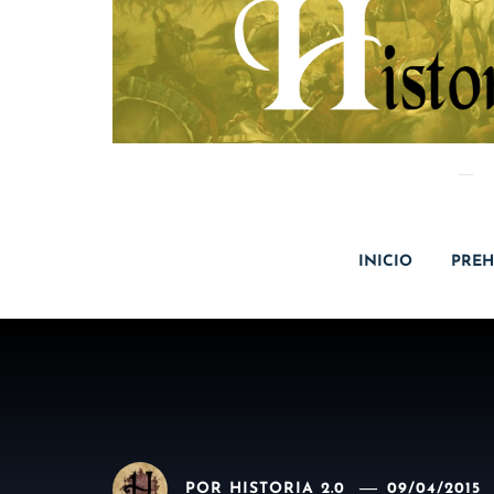
INICIO
PREH
POR
HISTORIA 2.0
09/04/2015