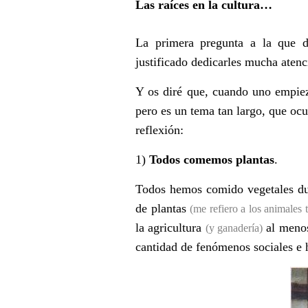
Las raíces en la cultura…
La primera pregunta a la que d
justificado dedicarles mucha atenc
Y os dir
é que, cuando uno empieza
pero es un tema tan largo, que ocu
reflexión:
1)
Todos comemos plantas
.
Todos hemos comido vegetales d
de plantas
(me refiero a los animales t
la agricultura
al menos
(y ganadería)
cantidad de fenómenos sociales e his