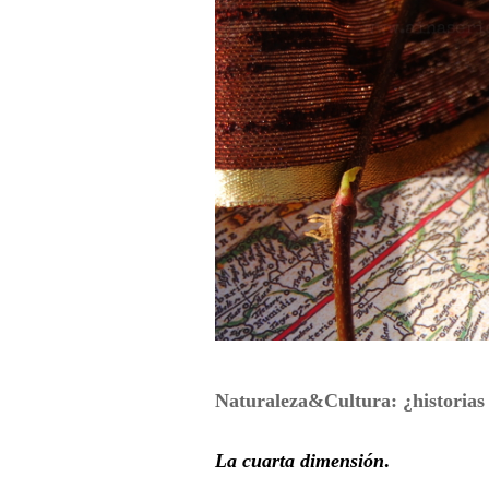
Naturaleza&Cultura: ¿
historias
La cuarta dimensión
.