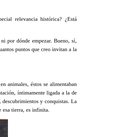
pecial relevancia histórica? ¿
Est
á
 ni por dónde empezar. Bueno, sí,
uantos puntos que creo invitan a la
 en animales, éstos se alimentaban
ntación, íntimamente ligada a la de
, descubrimientos y conquistas. La
esa tierra, es infinita.