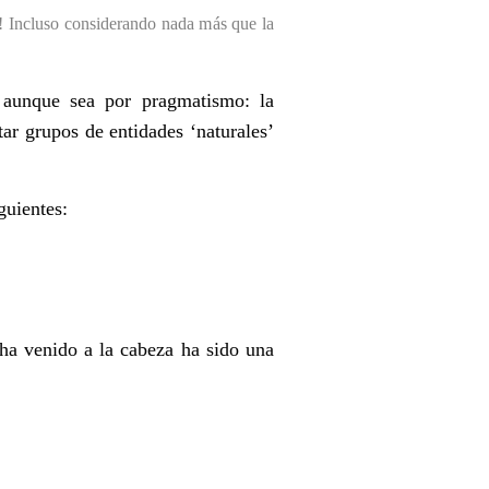
! Incluso considerando nada m
ás que la
i aunque sea por pragmatismo: la
ar grupos de entidades ‘naturales
’
guientes:
 ha venido a la cabeza ha sido una