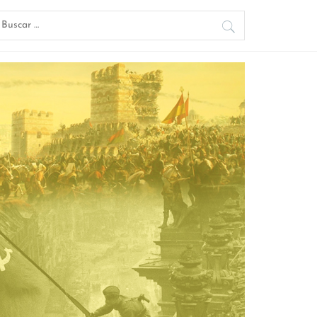
uscar: