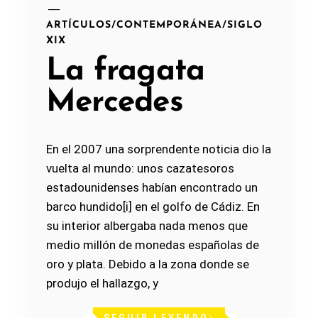
ARTÍCULOS
/
CONTEMPORÁNEA
/
SIGLO
XIX
La fragata
Mercedes
En el 2007 una sorprendente noticia dio la
vuelta al mundo: unos cazatesoros
estadounidenses habían encontrado un
barco hundido[i] en el golfo de Cádiz. En
su interior albergaba nada menos que
medio millón de monedas españolas de
oro y plata. Debido a la zona donde se
produjo el hallazgo, y
SEGUIR LEYENDO