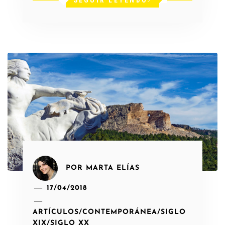
POR
MARTA ELÍAS
17/04/2018
ARTÍCULOS
/
CONTEMPORÁNEA
/
SIGLO
XIX
/
SIGLO XX