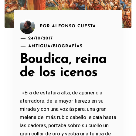
POR
ALFONSO CUESTA
24/10/2017
ANTIGUA
/
BIOGRAFÍAS
Boudica, reina
de los icenos
«Era de estatura alta, de apariencia
aterradora, de la mayor fiereza en su
mirada y con una voz áspera; una gran
melena del más rubio cabello le caía hasta
las caderas, portaba sobre su cuello un
gran collar de oro y vestía una túnica de